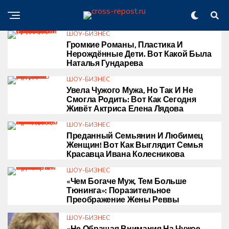
ШОУ-БИЗНЕС
Громкие Романы, Пластика И
Нерождённые Дети. Вот Какой Была
Наталья Гундарева
ШОУ-БИЗНЕС
Увела Чужого Мужа, Но Так И Не
Смогла Родить: Вот Как Сегодня
Живёт Актриса Елена Лядова
ШОУ-БИЗНЕС
Преданный Семьянин И Любимец
Женщин! Вот Как Выглядит Семья
Красавца Ивана Колесникова
ШОУ-БИЗНЕС
«Чем Богаче Муж, Тем Больше
Тюнинга»: Поразительное
Преображение Жены Реввы
ШОУ-БИЗНЕС