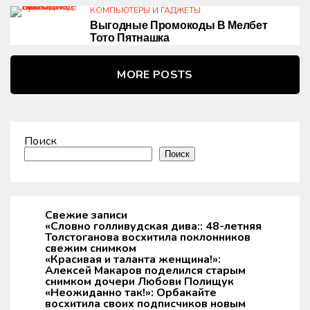
КОМПЬЮТЕРЫ И ГАДЖЕТЫ
Выгодные Промокоды В Мелбет
Тото Пятнашка
MORE POSTS
Поиск
Поиск
Свежие записи
«Словно голливудская дива:: 48-летняя
Толстоганова восхитила поклонников
свежим снимком
«Красивая и таланта женщина!»:
Алексей Макаров поделился старым
снимком дочери Любови Полищук
«Неожиданно так!»: Орбакайте
восхитила своих подписчиков новым