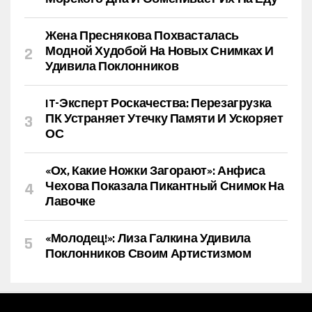
Жена Преснякова Похвасталась
Модной Худобой На Новых Снимках И
Удивила Поклонников
IT-Эксперт Роскачества: Перезагрузка
ПК Устраняет Утечку Памяти И Ускоряет
ОС
«Ох, Какие Ножки Загорают»: Анфиса
Чехова Показала Пикантный Снимок На
Лавочке
«Молодец!»: Лиза Галкина Удивила
Поклонников Своим Артистизмом