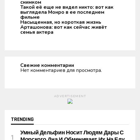
снимком
Такой её еще не видел никто: вот как
выглядела Монро в ее последнем
фильме
Насыщенная, но короткая жизнь
Арташонова: вот как сейчас живёт
семья актера
Свежие комментарии
Нет комментариев для просмотра.
ADVERTISEMENT
TRENDING
Умный Дельфин Носит Людям Дары С
Морского Дна И Обменивает Их На Еду