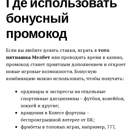
Где использовать
бонусный
промокод
Если вы любите делать ставки, играть в
тото
пятнашка Мелбет
или проводить время в казино,
промокод станет приятным дополнением и откроет
новые игровые возможности. Бонусную
комбинацию можно использовать, чтобы получить:
ординары и экспрессы на отдельные
спортивные дисциплины – футбол, волейбол,
хоккей и другие;
вращения в Колесе фортуны –
беспроигрышной лотерее от БК;
фрибеты в топовых играх, например, 777,