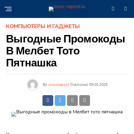
КОМПЬЮТЕРЫ И ГАДЖЕТЫ
Выгодные Промокоды
В Мелбет Тото
Пятнашка
By
crossrepost
Published
09.01.2025