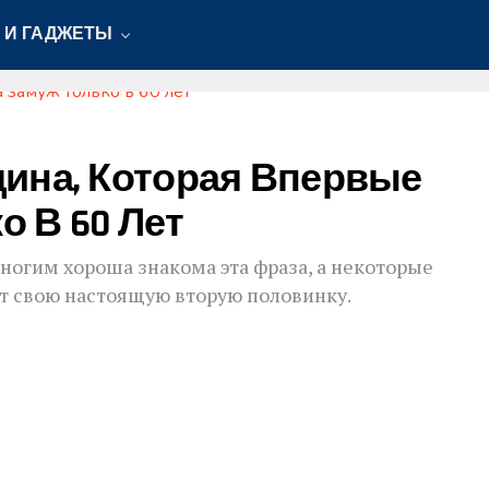
 И ГАДЖЕТЫ
ина, Которая Впервые
 В 60 Лет
ногим хороша знакома эта фраза, а некоторые
ют свою настоящую вторую половинку.