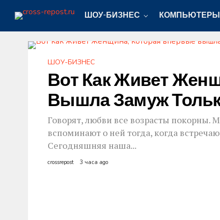
ШОУ-БИЗНЕС
КОМПЬЮТЕРЫ
ШОУ-БИЗНЕС
Вот Как Живет Женщ
Вышла Замуж Только
Говорят, любви все возрасты покорны. М
вспоминают о ней тогда, когда встреча
Сегодняшняя наша...
crossrepost
3 часа ago