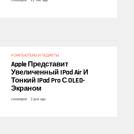
crossrepost
21 час ago
КОМПЬЮТЕРЫ И ГАДЖЕТЫ
Apple Представит
Увеличенный IPad Air И
Тонкий IPad Pro С OLED-
Экраном
crossrepost
2 дня ago