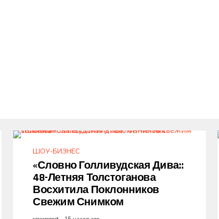
ШОУ-БИЗНЕС
«Словно Голливудская Дива::
48-Летняя Толстоганова
Восхитила Поклонников
Свежим Снимком