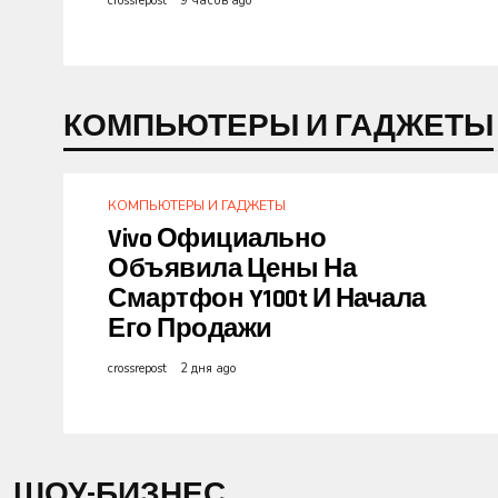
crossrepost
9 часов ago
КОМПЬЮТЕРЫ И ГАДЖЕТЫ
КОМПЬЮТЕРЫ И ГАДЖЕТЫ
Vivo Официально
Объявила Цены На
Смартфон Y100t И Начала
Его Продажи
crossrepost
2 дня ago
ШОУ-БИЗНЕС