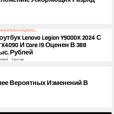
МПЬЮТЕРЫ И ГАДЖЕТЫ
оутбук Lenovo Legion Y9000K 2024 С
TX4090 И Core I9 Оценен В 388
ыс. Рублей
srepost
3 дня ago
ее Вероятных Изменений В