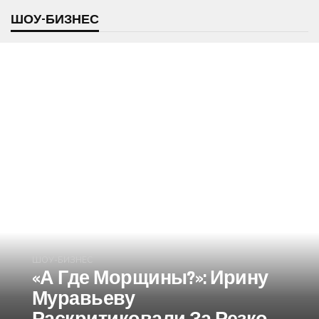
ШОУ-БИЗНЕС
ШОУ-БИЗНЕС
«А Где Морщины?»: Ирину
Муравьеву