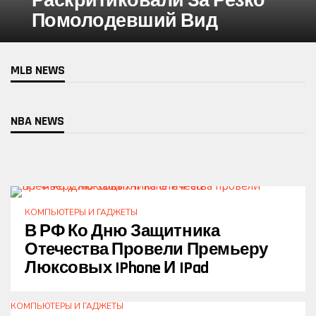
Раскритиковали За Резко
Помолодевший Вид
MLB NEWS
NBA NEWS
КОМПЬЮТЕРЫ И ГАДЖЕТЫ
В РФ Ко Дню Защитника
Отечества Провели Премьеру
Люксовых IPhone И IPad
КОМПЬЮТЕРЫ И ГАДЖЕТЫ