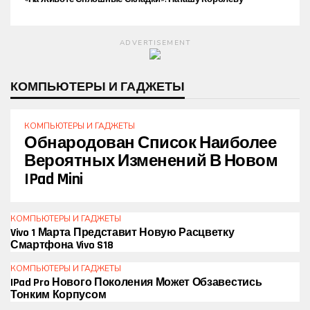
Раскритиковали За Танец На Пляже
ADVERTISEMENT
КОМПЬЮТЕРЫ И ГАДЖЕТЫ
КОМПЬЮТЕРЫ И ГАДЖЕТЫ
Обнародован Список Наиболее
Вероятных Изменений В Новом
IPad Mini
КОМПЬЮТЕРЫ И ГАДЖЕТЫ
Vivo 1 Марта Представит Новую Расцветку
Смартфона Vivo S18
КОМПЬЮТЕРЫ И ГАДЖЕТЫ
IPad Pro Нового Поколения Может Обзавестись
Тонким Корпусом