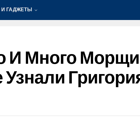
 И ГАДЖЕТЫ
 И Много Морщи
 Узнали Григори