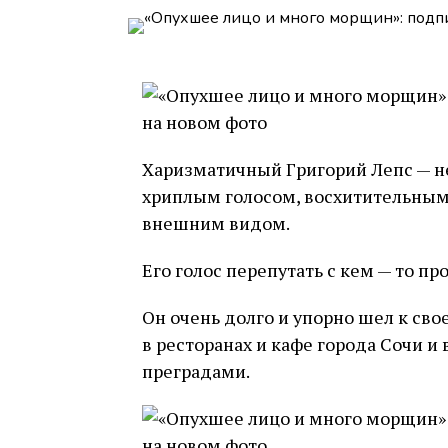
Харизматичный Григорий Лепс — не
хриплым голосом, восхитительным
внешним видом.
Его голос перепутать с кем — то п
Он очень долго и упорно шел к сво
в ресторанах и кафе города Сочи и
преградами.