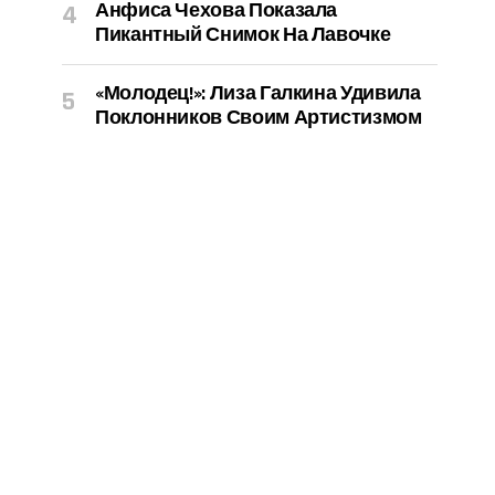
Анфиса Чехова Показала
Пикантный Снимок На Лавочке
«Молодец!»: Лиза Галкина Удивила
Поклонников Своим Артистизмом