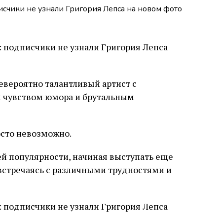
вероятно талантливый артист с
 чувством юмора и брутальным
росто невозможно.
ей популярности, начиная выступать еще
 встречаясь с различными трудностями и