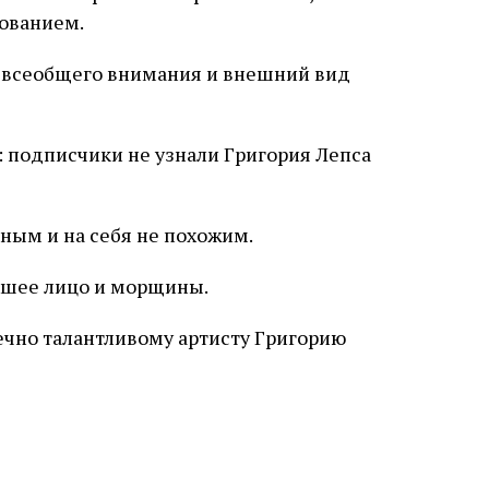
ованием.
от всеобщего внимания и внешний вид
ным и на себя не похожим.
хшее лицо и морщины.
чно талантливому артисту Григорию