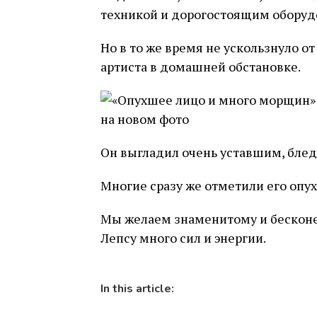
техникой и дорогостоящим оборуд
Но в то же время не ускользнуло 
артиста в домашней обстановке.
Он выгладил очень уставшим, блед
Многие сразу же отметили его опу
Мы желаем знаменитому и бесконе
Лепсу много сил и энергии.
In this article: