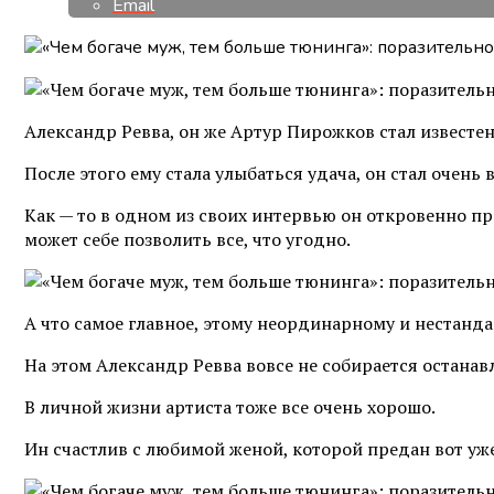
Email
Александр Ревва, он же Артур Пирожков стал известен
После этого ему стала улыбаться удача, он стал оче
Как — то в одном из своих интервью он откровенно при
может себе позволить все, что угодно.
А что самое главное, этому неординарному и нестанда
На этом Александр Ревва вовсе не собирается останав
В личной жизни артиста тоже все очень хорошо.
Ин счастлив с любимой женой, которой предан вот уже