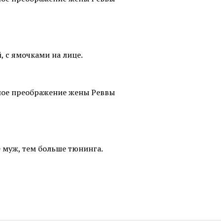
 с ямочками на лице.
е муж, тем больше тюнинга.