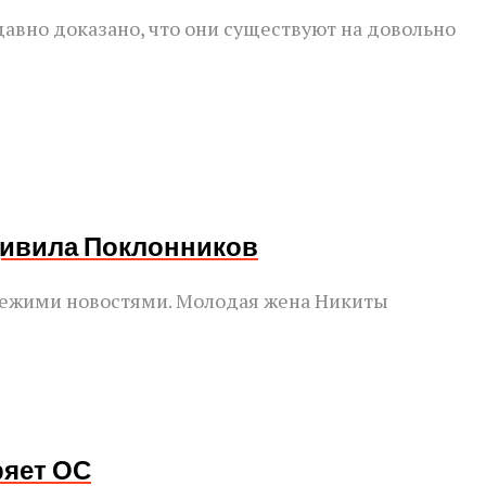
авно доказано, что они существуют на довольно
дивила Поклонников
свежими новостями. Молодая жена Никиты
ряет ОС