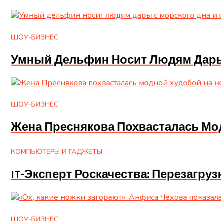
ШОУ-БИЗНЕС
Умный Дельфин Носит Людям Дары 
ШОУ-БИЗНЕС
Жена Преснякова Похвасталась Мо
КОМПЬЮТЕРЫ И ГАДЖЕТЫ
IT-Эксперт Роскачества: Перезагруз
ШОУ-БИЗНЕС