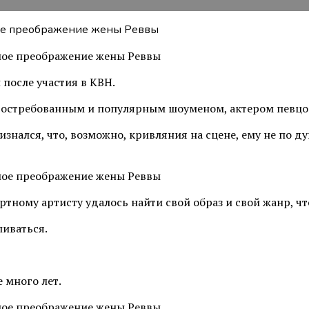
 после участия в КВН.
нь востребованным и популярным шоуменом, актером певц
знался, что, возможно, кривляния на сцене, ему не по ду
ртному артисту удалось найти свой образ и свой жанр, ч
ливаться.
 много лет.