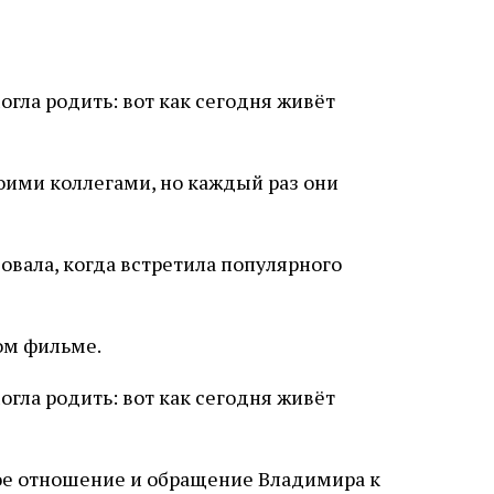
оими коллегами, но каждый раз они
овала, когда встретила популярного
ом фильме.
бое отношение и обращение Владимира к