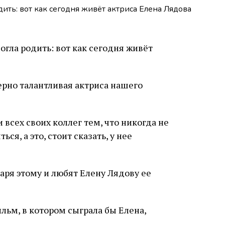
ерно талантливая актриса нашего
 всех своих коллег тем, что никогда не
ся, а это, стоит сказать, у нее
аря этому и любят Елену Лядову ее
льм, в котором сыграла бы Елена,