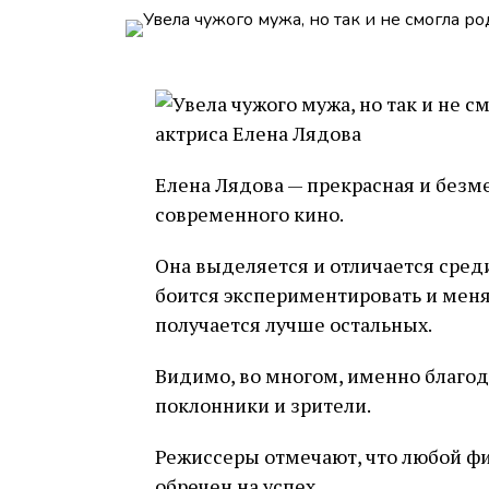
Елена Лядова — прекрасная и безм
современного кино.
Она выделяется и отличается среди
боится экспериментировать и менять
получается лучше остальных.
Видимо, во многом, именно благод
поклонники и зрители.
Режиссеры отмечают, что любой фи
обречен на успех.