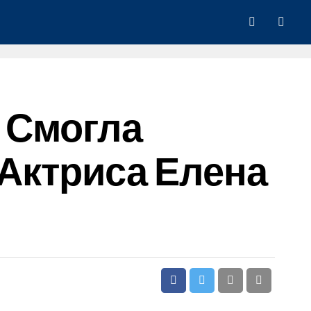
е Смогла
 Актриса Елена