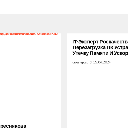
IT-Эксперт Роскачеств
Перезагрузка ПК Устр
Утечку Памяти И Уско
crossrepost
15.04.2024
Преснякова