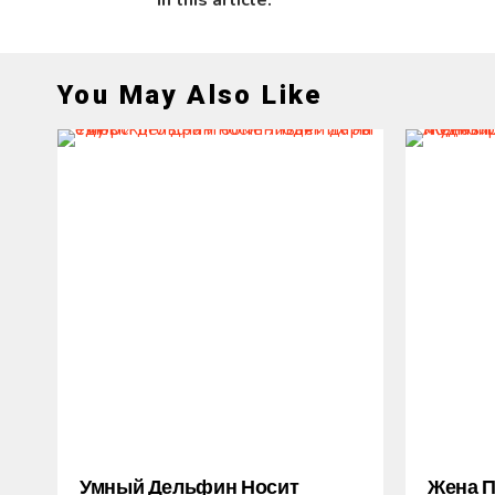
In this article:
You May Also Like
Умный Дельфин Носит
Жена 