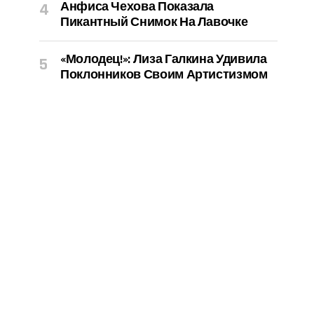
Анфиса Чехова Показала
Пикантный Снимок На Лавочке
«Молодец!»: Лиза Галкина Удивила
Поклонников Своим Артистизмом