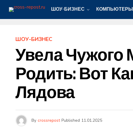
ШОУ-БИЗНЕС
КОМПЬЮТЕРЫ
ШОУ-БИЗНЕС
Увела Чужого 
Родить: Вот К
Лядова
By
crossrepost
Published
11.01.2025