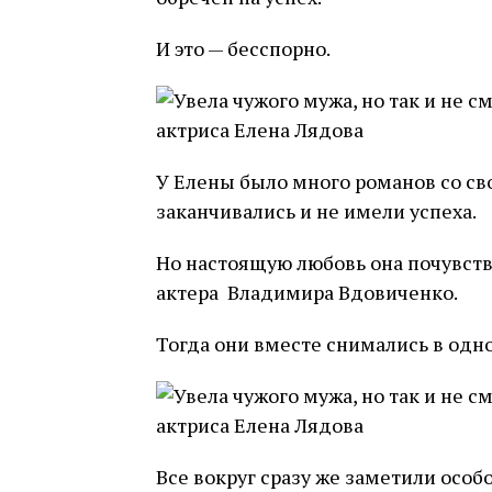
И это — бесспорно.
У Елены было много романов со св
заканчивались и не имели успеха.
Но настоящую любовь она почувств
актера Владимира Вдовиченко.
Тогда они вместе снимались в одн
Все вокруг сразу же заметили осо