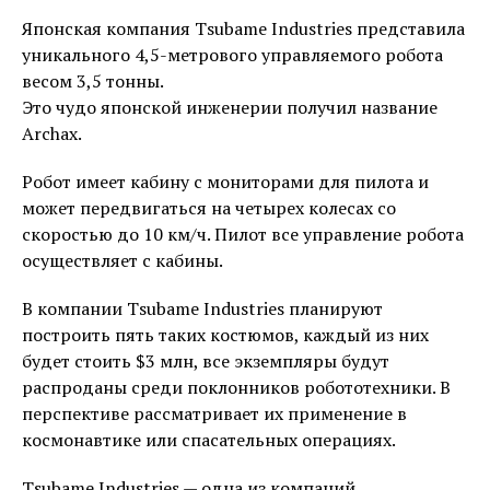
Японская компания Tsubame Industries представила
уникального 4,5-метрового управляемого робота
весом 3,5 тонны.
Это чудо японской инженерии получил название
Archax.
Робот имеет кабину с мониторами для пилота и
может передвигаться на четырех колесах со
скоростью до 10 км/ч. Пилот все управление робота
осуществляет с кабины.
В компании Tsubame Industries планируют
построить пять таких костюмов, каждый из них
будет стоить $3 млн, все экземпляры будут
распроданы среди поклонников робототехники. В
перспективе рассматривает их применение в
космонавтике или спасательных операциях.
Tsubame Industries — одна из компаний,