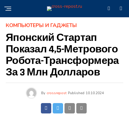
КОМПЬЮТЕРЫ И ГАДЖЕТЫ
Японский Стартап
Показал 4,5-Метрового
Робота-Трансформера
За 3 Млн Долларов
By
crossrepost
Published
10.10.2024