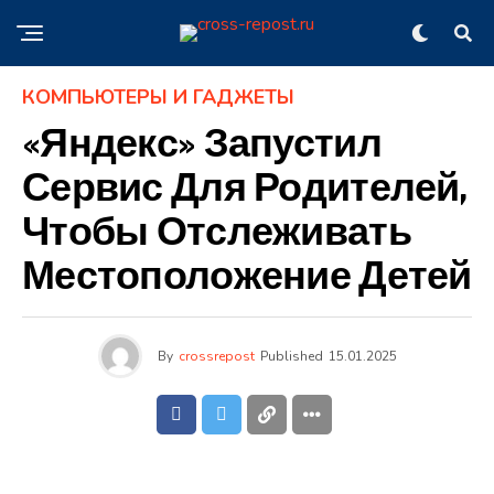
КОМПЬЮТЕРЫ И ГАДЖЕТЫ
«Яндекс» Запустил
Сервис Для Родителей,
Чтобы Отслеживать
Местоположение Детей
By
crossrepost
Published
15.01.2025