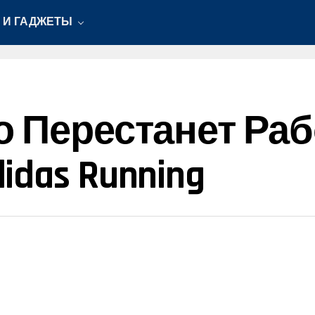
 И ГАДЖЕТЫ
о Перестанет Раб
das Running