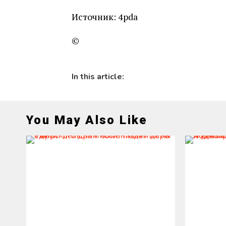
Источник: 4pda
©
In this article:
You May Also Like