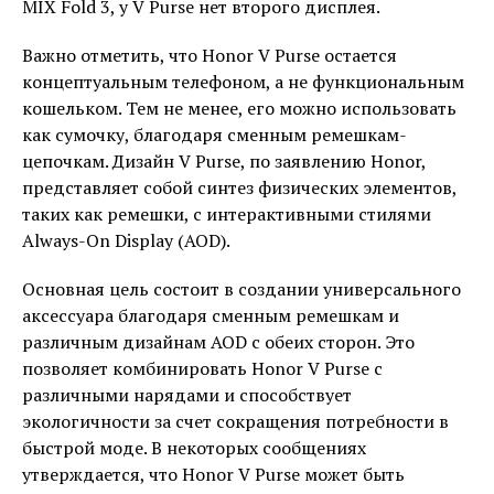
MIX Fold 3, у V Purse нет второго дисплея.
Важно отметить, что Honor V Purse остается
концептуальным телефоном, а не функциональным
кошельком. Тем не менее, его можно использовать
как сумочку, благодаря сменным ремешкам-
цепочкам. Дизайн V Purse, по заявлению Honor,
представляет собой синтез физических элементов,
таких как ремешки, с интерактивными стилями
Always-On Display (AOD).
Основная цель состоит в создании универсального
аксессуара благодаря сменным ремешкам и
различным дизайнам AOD с обеих сторон. Это
позволяет комбинировать Honor V Purse с
различными нарядами и способствует
экологичности за счет сокращения потребности в
быстрой моде. В некоторых сообщениях
утверждается, что Honor V Purse может быть