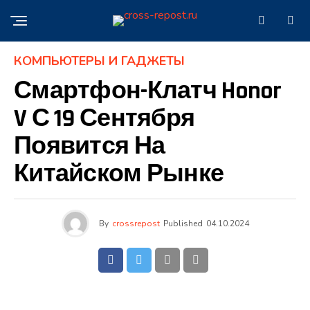
КОМПЬЮТЕРЫ И ГАДЖЕТЫ
Смартфон-Клатч Honor
V С 19 Сентября
Появится На
Китайском Рынке
By
crossrepost
Published
04.10.2024