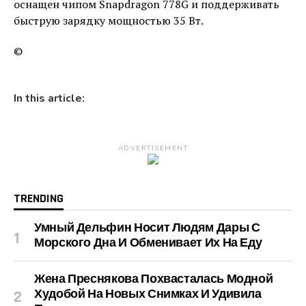
оснащен чипом Snapdragon 778G и поддерживать
быструю зарядку мощностью 35 Вт.
©
In this article:
ADVERTISEMENT
TRENDING
Умный Дельфин Носит Людям Дары С
Морского Дна И Обменивает Их На Еду
Жена Преснякова Похвасталась Модной
Худобой На Новых Снимках И Удивила