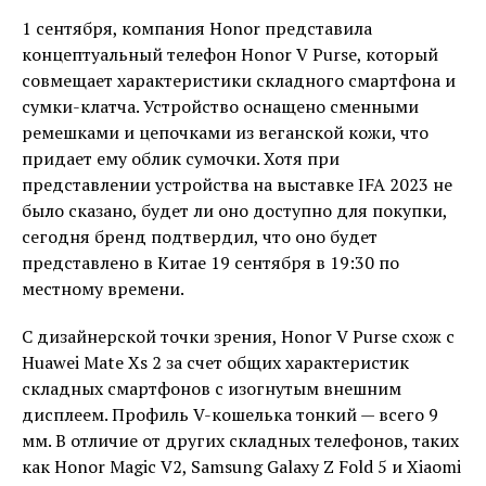
1 сентября, компания Honor представила
концептуальный телефон Honor V Purse, который
совмещает характеристики складного смартфона и
сумки-клатча. Устройство оснащено сменными
ремешками и цепочками из веганской кожи, что
придает ему облик сумочки. Хотя при
представлении устройства на выставке IFA 2023 не
было сказано, будет ли оно доступно для покупки,
сегодня бренд подтвердил, что оно будет
представлено в Китае 19 сентября в 19:30 по
местному времени.
С дизайнерской точки зрения, Honor V Purse схож с
Huawei Mate Xs 2 за счет общих характеристик
складных смартфонов с изогнутым внешним
дисплеем. Профиль V-кошелька тонкий — всего 9
мм. В отличие от других складных телефонов, таких
как Honor Magic V2, Samsung Galaxy Z Fold 5 и Xiaomi