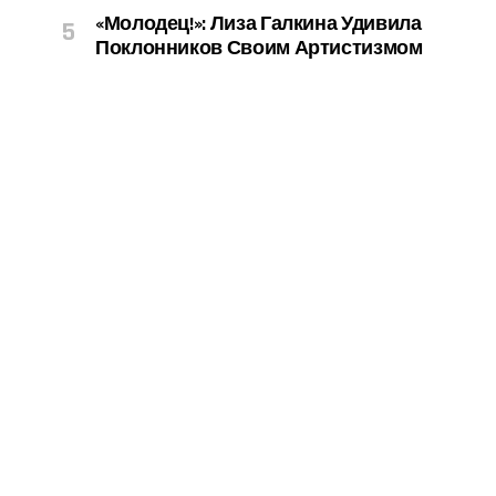
«Молодец!»: Лиза Галкина Удивила
Поклонников Своим Артистизмом