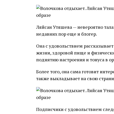
Ляйсан Утяшева — невероятно тала
недавних пор еще и блогер.
Она с удовольствием рассказывает
жизни, здоровой пище и физическ
поднятию настроения и тонуса в о
Более того, она сама готовит инте
также выкладывает на свою страни
Подписчики с удовольствием следя