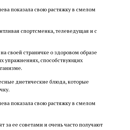
нтливая спортсменка, телеведущая и с
 на своей страничке о здоровом образе
их упражнениях, способствующих
рганизме.
ресные диетические блюда, которые
чку.
т за ее советами и очень часто получают