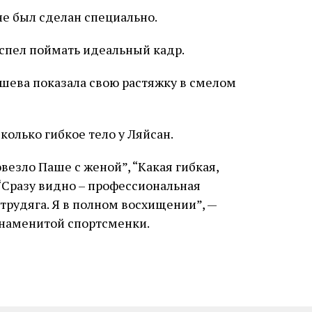
не был сделан специально.
успел поймать идеальный кадр.
колько гибкое тело у Ляйсан.
овезло Паше с женой”, “Какая гибкая,
 “Сразу видно – профессиональная
 трудяга. Я в полном восхищении”, —
наменитой спортсменки.