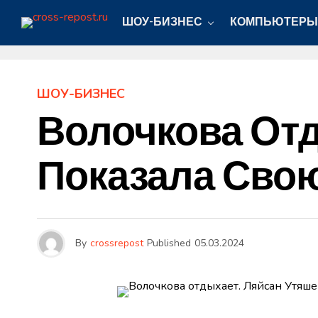
ШОУ-БИЗНЕС
КОМПЬЮТЕРЫ
ШОУ-БИЗНЕС
Волочкова Отд
Показала Свою
By
crossrepost
Published
05.03.2024