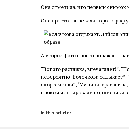
Она отметила, что первый снимок 
Она просто танцевала, а фотограф 
А второе фото просто поражает: нас
“Вот это растяжка, впечатляет!”, “П
невероятно! Волочкова отдыхает”,
спортсменка”, “Умница, красавица,
прокомментировали подписчики з
In this article: