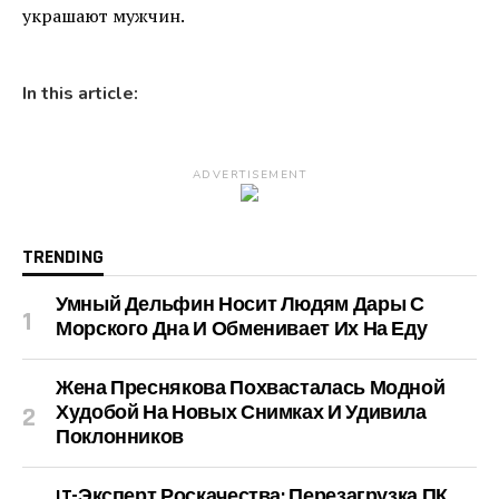
украшают мужчин.
In this article:
ADVERTISEMENT
TRENDING
Умный Дельфин Носит Людям Дары С
Морского Дна И Обменивает Их На Еду
Жена Преснякова Похвасталась Модной
Худобой На Новых Снимках И Удивила
Поклонников
IT-Эксперт Роскачества: Перезагрузка ПК