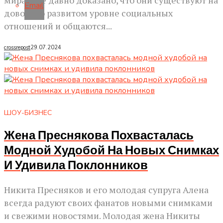
мира. Уже давно доказано, что они существуют на
Email
довольно развитом уровне социальных
отношений и общаются...
crossrepost
29.07.2024
ШОУ-БИЗНЕС
Жена Преснякова Похвасталась
Модной Худобой На Новых Снимках
И Удивила Поклонников
Никита Пресняков и его молодая супруга Алена
всегда радуют своих фанатов новыми снимками
и свежими новостями. Молодая жена Никиты