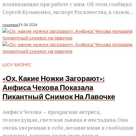
возникающих при работе с ним. Об этом сообщил
Сергей Кузьменко, эксперт Роскачества, в своем...
crossrepost
15.04.2024
ШОУ-БИЗНЕС
«Ох, Какие Ножки Загорают»:
Анфиса Чехова Показала
Пикантный Снимок На Лавочке
Анфиса Чехова — прекрасная актриса,
телеведущая, светская львица и инстадива. Она
очень уверенная в себе, независимая и свободная
женщина, которая знает свою цену и...