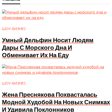
ШОУ-БИЗНЕС
Умный Дельфин Носит Людям
Дары С Морского Дна И
Обменивает Их На Еду
ШОУ-БИЗНЕС
Жена Преснякова Похвасталась
Модной Худобой На Новых Снимках
И Удивила Поклонников