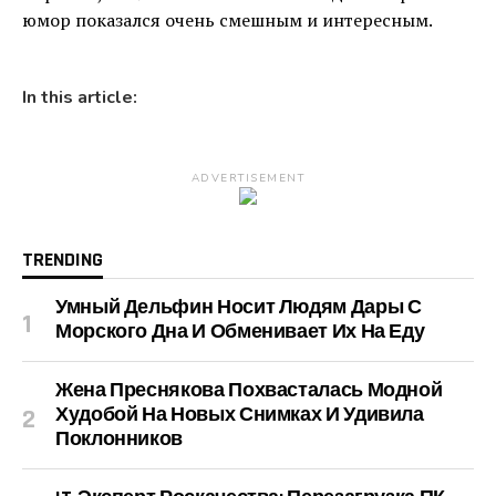
юмор показался очень смешным и интересным.
In this article:
ADVERTISEMENT
TRENDING
Умный Дельфин Носит Людям Дары С
Морского Дна И Обменивает Их На Еду
Жена Преснякова Похвасталась Модной
Худобой На Новых Снимках И Удивила
Поклонников