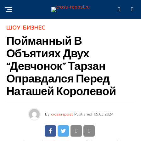
ШОУ-БИЗНЕС
Пойманный В
Объятиях Двух
“девчонок” Тарзан
Оправдался Перед
Наташей Королевой
By
crossrepost
Published
05.03.2024