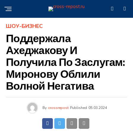
ШОУ-БИЗНЕС
Поддержала
Ахеджакову И
Получила По Заслугам:
Миронову Облили
Волной Негатива
By
crossrepost
Published
05.03.2024