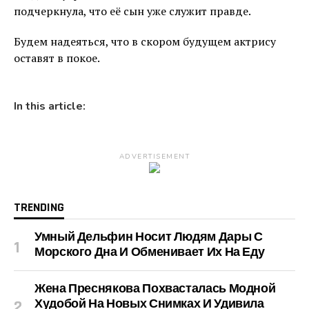
подчеркнула, что её сын уже служит правде.
Будем надеяться, что в скором будущем актрису
оставят в покое.
In this article:
ADVERTISEMENT
TRENDING
Умный Дельфин Носит Людям Дары С
Морского Дна И Обменивает Их На Еду
Жена Преснякова Похвасталась Модной
Худобой На Новых Снимках И Удивила