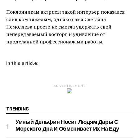
Поклонникам актрисы такой интерьер показался
слишком тяжелым, однако сама Светлана
Немоляева просто не смогла удержать свой
непередаваемый восторг и удивление от
проделанной профессионалами работы.
In this article:
ADVERTISEMENT
TRENDING
Умный Дельфин Носит Людям Дары С
Морского Дна И Обменивает Их На Еду