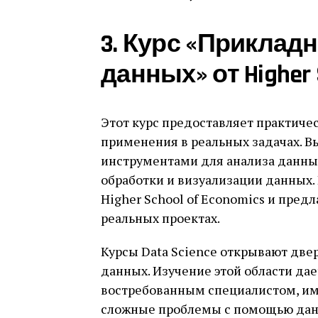
3. Курс «Приклад
данных» от Higher S
Этот курс предоставляет практиче
применения в реальных задачах. В
инструментами для анализа данных
обработки и визуализации данных.
Higher School of Economics и пред
реальных проектах.
Курсы Data Science открывают две
данных. Изучение этой области дае
востребованным специалистом, им
сложные проблемы с помощью данн