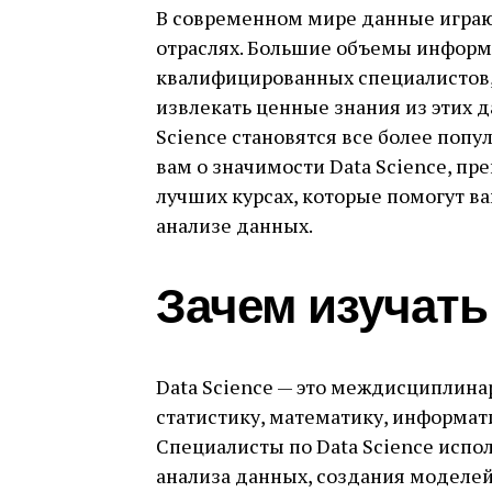
В современном мире данные играют
отраслях. Большие объемы информ
квалифицированных специалистов,
извлекать ценные знания из этих 
Science становятся все более попу
вам о значимости Data Science, пр
лучших курсах, которые помогут в
анализе данных.
Зачем изучать 
Data Science — это междисциплина
статистику, математику, информат
Специалисты по Data Science испо
анализа данных, создания моделе