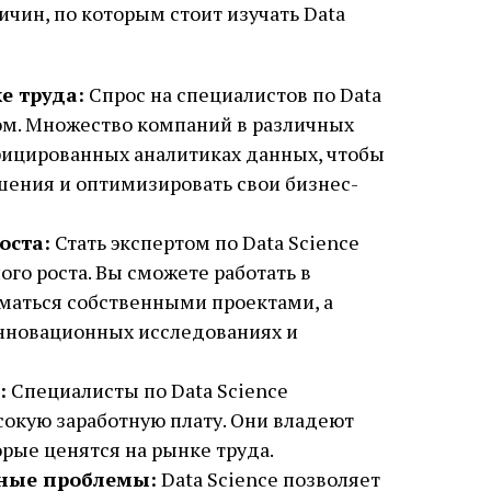
ичин, по которым стоит изучать Data
е труда:
Спрос на специалистов по Data
дом. Множество компаний в различных
фицированных аналитиках данных, чтобы
ения и оптимизировать свои бизнес-
оста:
Стать экспертом по Data Science
ого роста. Вы сможете работать в
маться собственными проектами, а
инновационных исследованиях и
:
Специалисты по Data Science
сокую заработную плату. Они владеют
рые ценятся на рынке труда.
ные проблемы:
Data Science позволяет