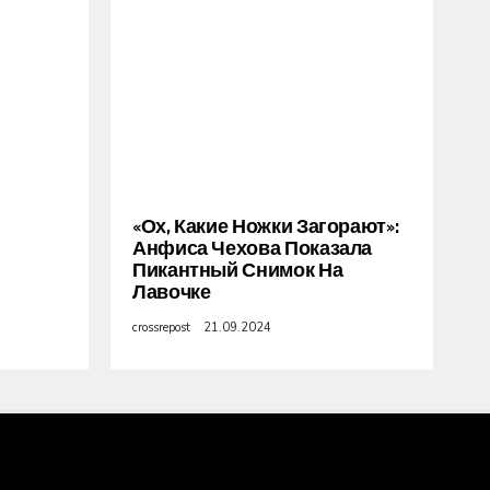
«Ох, Какие Ножки Загорают»:
Анфиса Чехова Показала
Пикантный Снимок На
Лавочке
crossrepost
21.09.2024