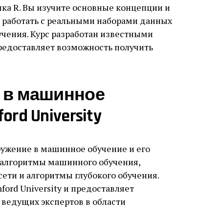
ка R. Вы изучите основные концепции и
 работать с реальными наборами данных
чения. Курс разработан известными
предоставляет возможность получить
е в машинное
rd University
гружение в машинное обучение и его
 алгоритмы машинного обучения,
сети и алгоритмы глубокого обучения.
ford University и предоставляет
 ведущих экспертов в области