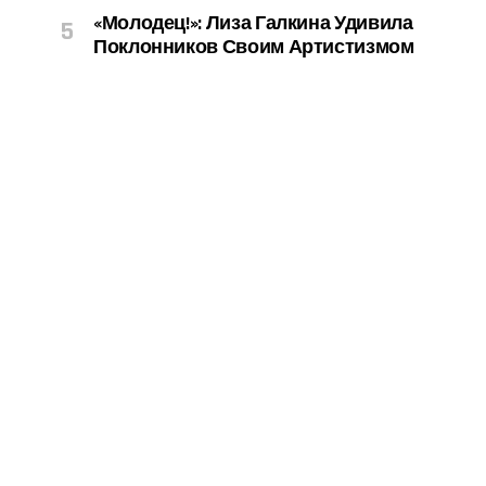
«Молодец!»: Лиза Галкина Удивила
Поклонников Своим Артистизмом