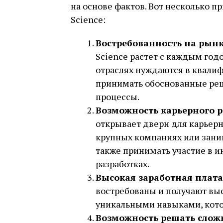
на основе фактов. Вот несколько пр
Science:
Востребованность на рынк
Science растет с каждым го
отраслях нуждаются в квали
принимать обоснованные реш
процессы.
Возможность карьерного р
открывает двери для карьерн
крупных компаниях или зани
также принимать участие в 
разработках.
Высокая заработная плата
востребованы и получают вы
уникальными навыками, кото
Возможность решать слож