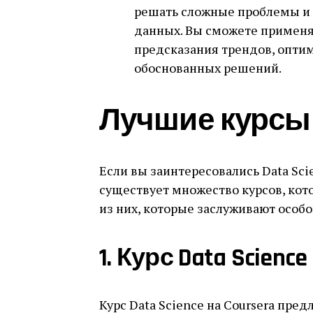
решать сложные проблемы и 
данных. Вы сможете применя
предсказания трендов, опти
обоснованных решений.
Лучшие курсы D
Если вы заинтересовались Data Scie
существует множество курсов, кото
из них, которые заслуживают особ
1. Курс Data Science
Курс Data Science на Coursera пред