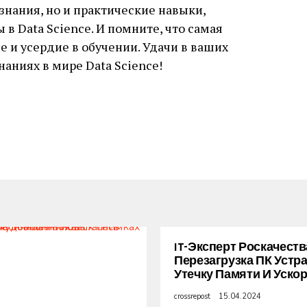
знания, но и практические навыки,
в Data Science. И помните, что самая
е и усердие в обучении. Удачи в ваших
аниях в мире Data Science!
IT-Эксперт Роскачеств
Перезагрузка ПК Устр
Утечку Памяти И Уско
crossrepost
15.04.2024