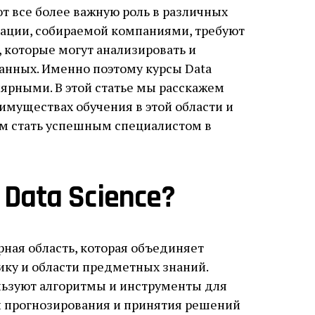
 все более важную роль в различных
ации, собираемой компаниями, требуют
 которые могут анализировать и
данных. Именно поэтому курсы Data
лярными. В этой статье мы расскажем
еимуществах обучения в этой области и
ам стать успешным специалистом в
Data Science?
рная область, которая объединяет
ику и области предметных знаний.
льзуют алгоритмы и инструменты для
й прогнозирования и принятия решений