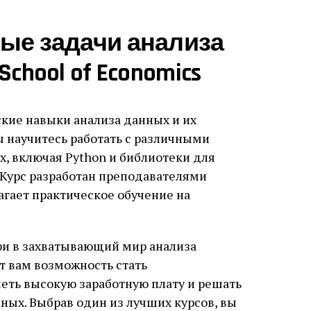
ные задачи анализа
chool of Economics
ские навыки анализа данных и их
ы научитесь работать с различными
, включая Python и библиотеки для
 Курс разработан преподавателями
лагает практическое обучение на
ри в захватывающий мир анализа
т вам возможность стать
еть высокую заработную плату и решать
ых. Выбрав один из лучших курсов, вы