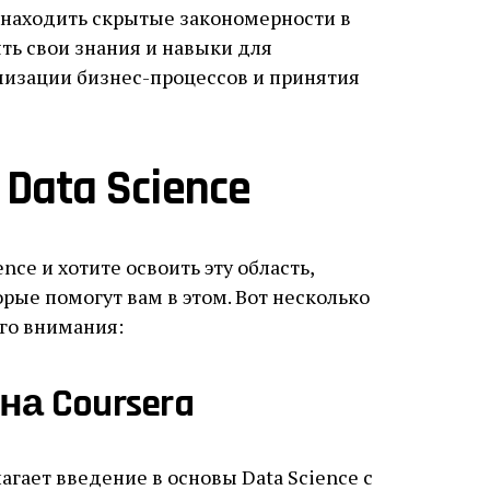
находить скрытые закономерности в
ть свои знания и навыки для
мизации бизнес-процессов и принятия
ata Science
nce и хотите освоить эту область,
рые помогут вам в этом. Вот несколько
ого внимания:
 на Coursera
лагает введение в основы Data Science с