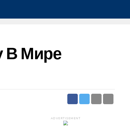
ху В Мире
ADVERTISEMENT