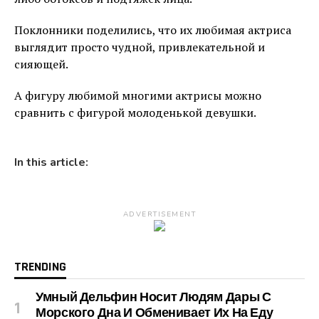
Поклонники поделились, что их любимая актриса
выглядит просто чудной, привлекательной и
сияющей.
А фигуру любимой многими актрисы можно
сравнить с фигурой молоденькой девушки.
In this article:
ADVERTISEMENT
TRENDING
Умный Дельфин Носит Людям Дары С
Морского Дна И Обменивает Их На Еду