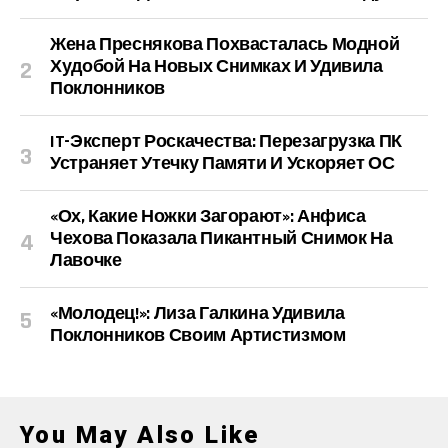
Жена Преснякова Похвасталась Модной
Худобой На Новых Снимках И Удивила
Поклонников
IT-Эксперт Роскачества: Перезагрузка ПК
Устраняет Утечку Памяти И Ускоряет ОС
«Ох, Какие Ножки Загорают»: Анфиса
Чехова Показала Пикантный Снимок На
Лавочке
«Молодец!»: Лиза Галкина Удивила
Поклонников Своим Артистизмом
You May Also Like