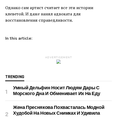
Однако сам артист считает все эти истории
клеветой. И даже нанял адвоката для
восстановления справедливости.
In this article:
ADVERTISEMENT
TRENDING
Умный Дельфин Носит Людям Дары С
Морского Дна И Обменивает Их На Еду
Жена Преснякова Похвасталась Модной
Худобой На Новых Снимках И Удивила