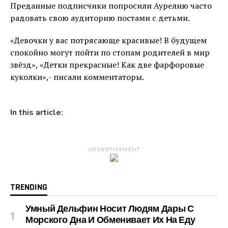
Преданные подписчики попросили Аурелию часто
радовать свою аудиторию постами с детьми.
«Девочки у вас потрясающе красивые! В будущем
спокойно могут пойти по стопам родителей в мир
звёзд», «Детки прекрасные! Как две фарфоровые
куколки»,- писали комментаторы.
In this article:
ADVERTISEMENT
TRENDING
Умный Дельфин Носит Людям Дары С
Морского Дна И Обменивает Их На Еду