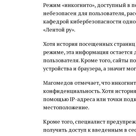
Режим «инкогнито», доступный в п
небезопасен для пользователя, р
кафедрой кибербезопасности одного
«Лентой ру».
Хотя история посещенных страниц и
режиме, эта информация остается
пользователя. Кроме того, сайты п
устройства и браузера, а значит мо
Магомедов отмечает, что инкогни
конфиденциальность. Хотя история
помощью IP-адреса или точки под
местоположение.
Кроме того, специалист предупреж
получить доступ к введенным в с