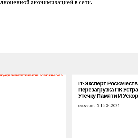
олноценной анонимизацией в сети.
IT-Эксперт Роскачеств
Перезагрузка ПК Устр
Утечку Памяти И Уско
crossrepost
15.04.2024