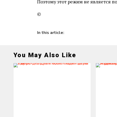
Поэтому этот режим не является п
©
In this article:
You May Also Like