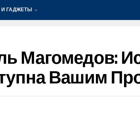
 И ГАДЖЕТЫ
ль Магомедов: И
ступна Вашим Пр