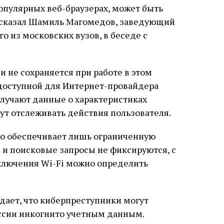
опулярных веб-браузерах, может быть
ассказал Шамиль Магомедов, заведующий
 из московских вузов, в беседе с
 не сохраняется при работе в этом
 доступной для Интернет-провайдера
олучают данные о характеристиках
гут отслеживать действия пользователя.
то обеспечивает лишь ограниченную
 и поисковые запросы не фиксируются, с
ключения Wi-Fi можно определить
дает, что киберпреступники могут
ессии инкогнито учетным данным.