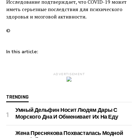
Исследование подтверждает, что COVID-19 может
иметь серьезные последствия для психического
здоровья и мозговой активности.
©
In this article:
ADVERTISEMENT
TRENDING
Умный Дельфин Носит Людям Дары С
Морского Дна И Обменивает Их На Еду
Жена Преснякова Похвасталась Модной