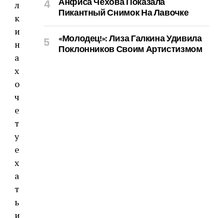
Анфиса Чехова Показала
Пикантный Снимок На Лавочке
«Молодец!»: Лиза Галкина Удивила
Поклонников Своим Артистизмом