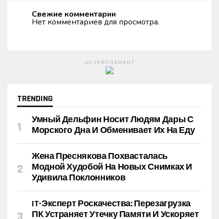
Свежие комментарии
Нет комментариев для просмотра.
ADVERTISEMENT
TRENDING
Умный Дельфин Носит Людям Дары С
Морского Дна И Обменивает Их На Еду
Жена Преснякова Похвасталась
Модной Худобой На Новых Снимках И
Удивила Поклонников
IT-Эксперт Роскачества: Перезагрузка
ПК Устраняет Утечку Памяти И Ускоряет