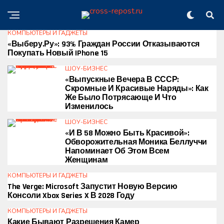
КОМПЬЮТЕРЫ И ГАДЖЕТЫ
«Выберу.ру»: 93% Граждан России Отказываются
Покупать Новый IPhone 15
ШОУ-БИЗНЕС
«Выпускные Вечера В СССР:
Скромные И Красивые Наряды»: Как
Же Было Потрясающе И Что
Изменилось
ШОУ-БИЗНЕС
«И В 58 Можно Быть Красивой»:
Обворожительная Моника Беллуччи
Напоминает Об Этом Всем
Женщинам
КОМПЬЮТЕРЫ И ГАДЖЕТЫ
The Verge: Microsoft Запустит Новую Версию
Консоли Xbox Series X В 2028 Году
КОМПЬЮТЕРЫ И ГАДЖЕТЫ
Какие Бывают Разрешения Камер