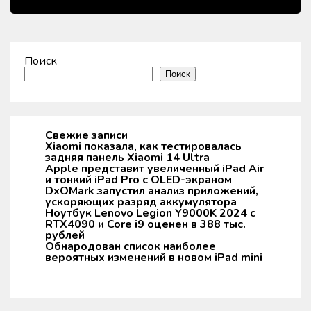
Поиск
Поиск
Свежие записи
Xiaomi показала, как тестировалась
задняя панель Xiaomi 14 Ultra
Apple представит увеличенный iPad Air
и тонкий iPad Pro с OLED-экраном
DxOMark запустил анализ приложений,
ускоряющих разряд аккумулятора
Ноутбук Lenovo Legion Y9000K 2024 с
RTX4090 и Core i9 оценен в 388 тыс.
рублей
Обнародован список наиболее
вероятных изменений в новом iPad mini