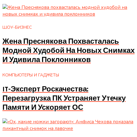
ШОУ-БИЗНЕС
Жена Преснякова Похвасталась
Модной Худобой На Новых Снимках
И Удивила Поклонников
КОМПЬЮТЕРЫ И ГАДЖЕТЫ
IT-Эксперт Роскачества:
Перезагрузка ПК Устраняет Утечку
Памяти И Ускоряет ОС