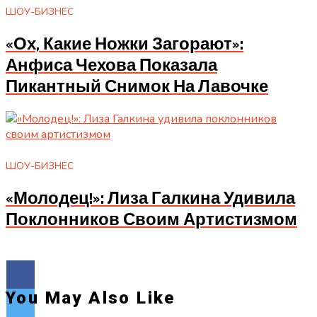
ШОУ-БИЗНЕС
«Ох, Какие Ножки Загорают»:
Анфиса Чехова Показала
Пикантный Снимок На Лавочке
ШОУ-БИЗНЕС
«Молодец!»: Лиза Галкина Удивила
Поклонников Своим Артистизмом
You May Also Like