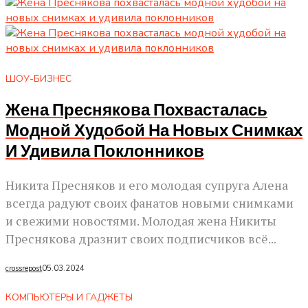
ШОУ-БИЗНЕС
Жена Преснякова Похвасталась
Модной Худобой На Новых Снимках
И Удивила Поклонников
Никита Пресняков и его молодая супруга Алена
всегда радуют своих фанатов новыми снимками
и свежими новостями. Молодая жена Никиты
Преснякова дразнит своих подписчиков всё...
crossrepost
05.03.2024
КОМПЬЮТЕРЫ И ГАДЖЕТЫ