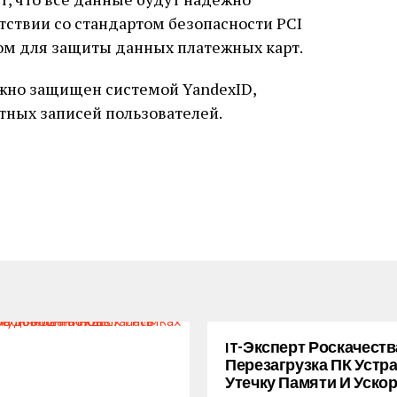
тствии со стандартом безопасности PCI
ом для защиты данных платежных карт.
ежно защищен системой YandexID,
тных записей пользователей.
IT-Эксперт Роскачеств
Перезагрузка ПК Устр
Утечку Памяти И Уско