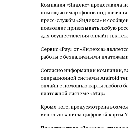
Компания «Яндекс» представила н
помощью смартфонов под название
пресс-службы «Яндекса» и сообщен
позволяет привязывать любую рос
для осуществления онлайн-платеж
Сервис «Pay» от «Яндекса» являе
работы с безналичными платежами
Согласно информации компании, вл
операционной системы Android теп
онлайн с помощью карты любого б
платежной системе «Мир».
Кроме того, предусмотрена возмо
использованием цифровой карты Ya
Представители «Яндекса» отмечают