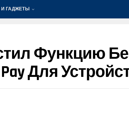
 И ГАДЖЕТЫ
устил Функцию Б
Pay Для Устройст