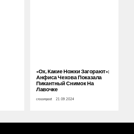
«Ох, Какие Ножки Загорают»:
Анфиса Чехова Показала
Пикантный Снимок На
Лавочке
crossrepost
21.09.2024