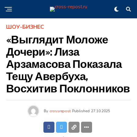
ШОУ-БИЗНЕС
«Выглядит Моложе
Дочери»: Лиза
Арзамасова Показала
Тещу Авербуха,
Восхитив Поклонников
By
crossrepost
Published
27.10.2025