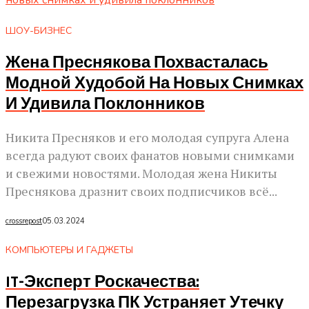
ШОУ-БИЗНЕС
Жена Преснякова Похвасталась
Модной Худобой На Новых Снимках
И Удивила Поклонников
Никита Пресняков и его молодая супруга Алена
всегда радуют своих фанатов новыми снимками
и свежими новостями. Молодая жена Никиты
Преснякова дразнит своих подписчиков всё...
crossrepost
05.03.2024
КОМПЬЮТЕРЫ И ГАДЖЕТЫ
IT-Эксперт Роскачества:
Перезагрузка ПК Устраняет Утечку