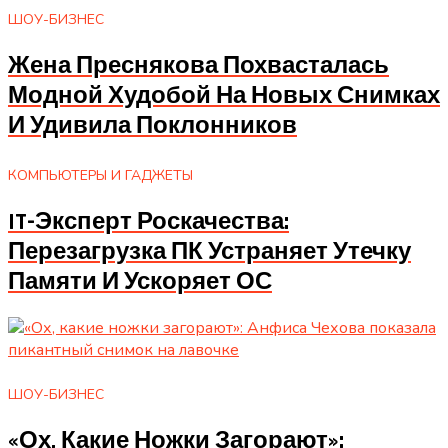
ШОУ-БИЗНЕС
Жена Преснякова Похвасталась
Модной Худобой На Новых Снимках
И Удивила Поклонников
КОМПЬЮТЕРЫ И ГАДЖЕТЫ
IT-Эксперт Роскачества:
Перезагрузка ПК Устраняет Утечку
Памяти И Ускоряет ОС
ШОУ-БИЗНЕС
«Ох, Какие Ножки Загорают»: