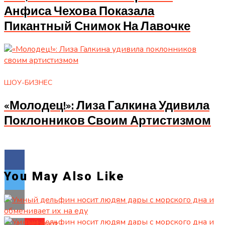
Анфиса Чехова Показала
Пикантный Снимок На Лавочке
ШОУ-БИЗНЕС
«Молодец!»: Лиза Галкина Удивила
Поклонников Своим Артистизмом
You May Also Like
Flipboard