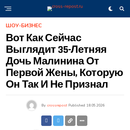
ШОУ-БИЗНЕС
Вот Как Сейчас
Выглядит 35-Летняя
Дочь Малинина От
Первой Жены, Которую
Он Так И Не Признал
By
crossrepost
Published
18.05.2026