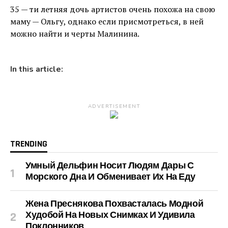
35 — ти летняя дочь артистов очень похожа на свою
маму — Ольгу, однако если присмотреться, в ней
можно найти и черты Малинина.
In this article:
ADVERTISEMENT
TRENDING
Умный Дельфин Носит Людям Дары С
Морского Дна И Обменивает Их На Еду
Жена Преснякова Похвасталась Модной
Худобой На Новых Снимках И Удивила
Поклонников