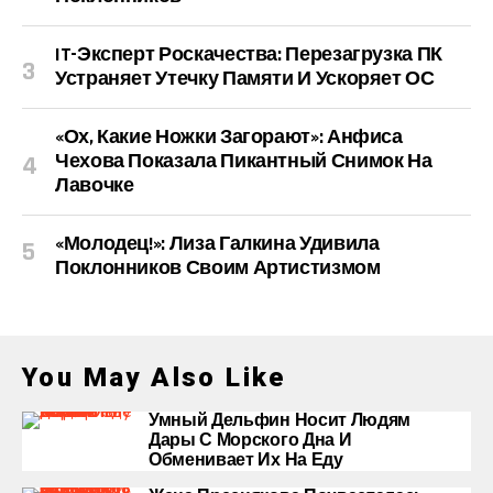
IT-Эксперт Роскачества: Перезагрузка ПК
Устраняет Утечку Памяти И Ускоряет ОС
«Ох, Какие Ножки Загорают»: Анфиса
Чехова Показала Пикантный Снимок На
Лавочке
«Молодец!»: Лиза Галкина Удивила
Поклонников Своим Артистизмом
You May Also Like
Умный Дельфин Носит Людям
Дары С Морского Дна И
Обменивает Их На Еду