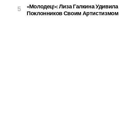
«Молодец!»: Лиза Галкина Удивила
Поклонников Своим Артистизмом