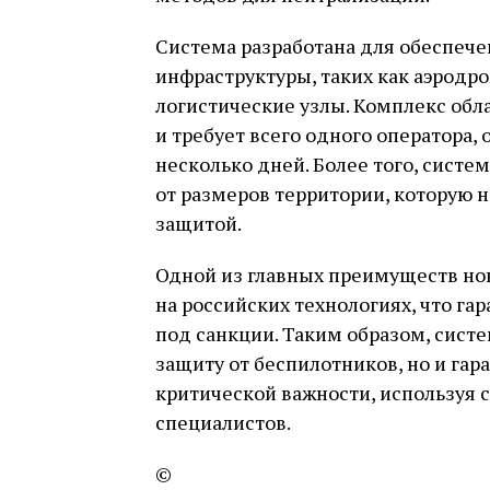
Система разработана для обеспеч
инфраструктуры, таких как аэродр
логистические узлы. Комплекс обл
и требует всего одного оператора,
несколько дней. Более того, систе
от размеров территории, которую
защитой.
Одной из главных преимуществ нов
на российских технологиях, что га
под санкции. Таким образом, сист
защиту от беспилотников, но и гар
критической важности, используя 
специалистов.
©