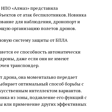
с НПО «Алмаз» представила
ъектов от атак беспилотников. Новинка
ование для наблюдения, дронопорт и
щую организацию полетов дронов.
яется ее способность автоматически
дроны, даже если они не имеют
ючен транспондер.
т дрона, она моментально передает
ыбирает оптимальный способ борьбы с
кусственным интеллектом вариантов.
ика из зоны, подавление его функций с
ы или применение других эффективных