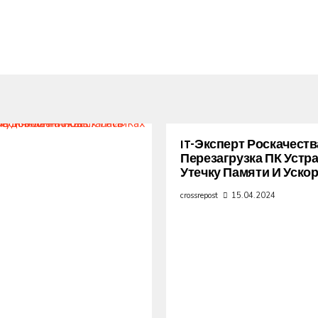
IT-Эксперт Роскачеств
Перезагрузка ПК Устр
Утечку Памяти И Уско
crossrepost
15.04.2024