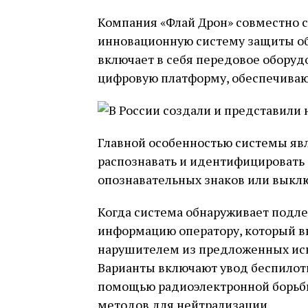
Компания «Флай Дрон» совместно 
инновационную систему защиты об
включает в себя передовое оборуд
цифровую платформу, обеспечиваю
Главной особенностью системы явл
распознавать и идентифицировать 
опознавательных знаков или выкл
Когда система обнаруживает подле
информацию оператору, который в
нарушителем из предложенных ис
Варианты включают увод беспилотн
помощью радиоэлектронной борьб
методов для нейтрализации.