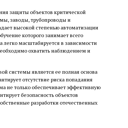
ения защиты объектов критической
омы, заводы, трубопроводы и
адает высокой степенью автоматизации
 обучение которого занимает всего
ма легко масштабируется в зависимости
 необходимо охватить наблюдением и
ой системы является ее полная основа
рантирует отсутствие риска попадания
ема не только обеспечивает эффективную
антирует безопасность объектов
собственные разработки отечественных