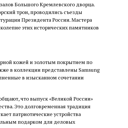
залов Большого Кремлевского дворца.
орский трон, проводились съезды
угурации Президента России. Мастера
ликолепие этих исторических памятников
ерной кожей и золотым покрытием по
Также в коллекции представлены Samsung
олненные в изысканном сочетании
бщают, что выпуск «Великой России»
ества. Это долговременная традиция
кает патриотические устройства
альным подарком для деловых