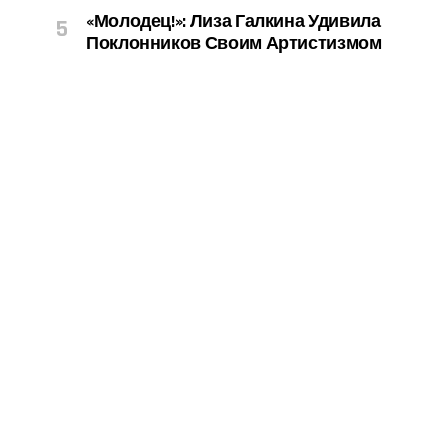
«Молодец!»: Лиза Галкина Удивила
Поклонников Своим Артистизмом