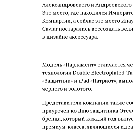
Александровского и Андреевского 
Это место, где находился Императ
Компартии, а сейчас это место Ина
Caviar постарались воссоздать ве
в дизайне аксессуара.
Модель «Парламент» отличается ч
технологии Double Electroplated. 
«Защитник» и iPad «Патриот», вып
черного и золотого.
Представители компании также соо
приурочен ко Дню защитника Отеч
бренда, который каждый год выпус
премиум-класса, являющиеся иде