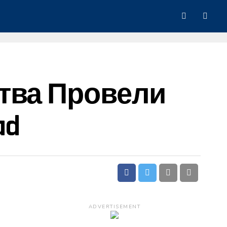
тва Провели
ad
ADVERTISEMENT