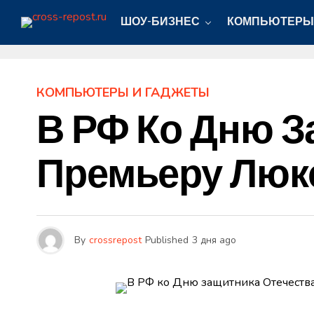
ШОУ-БИЗНЕС
КОМПЬЮТЕРЫ
КОМПЬЮТЕРЫ И ГАДЖЕТЫ
В РФ Ко Дню З
Премьеру Люкс
By
crossrepost
Published
3 дня ago