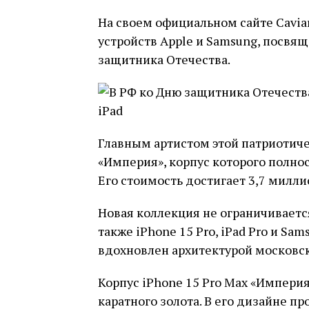
На своем официальном сайте Cavi
устройств Apple и Samsung, посвя
защитника Отечества.
Главным артистом этой патриотичес
«Империя», корпус которого полнос
Его стоимость достигает 3,7 милли
Новая коллекция не ограничиваетс
также iPhone 15 Pro, iPad Pro и Sam
вдохновлен архитектурой московс
Корпус iPhone 15 Pro Max «Империя
каратного золота. В его дизайне 