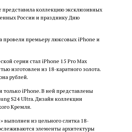
ar представила коллекцию эксклюзивных
щенных России и празднику Дню
кой серии стал iPhone 15 Pro Max
тью изготовлен из 18-каратного золота.
она рублей.
я только iPhone. В ней представлены
sung S24 Ultra. Дизайн коллекции
кого Кремля.
» выполнен из цельного слитка 18-
прослеживаются элементы архитектуры