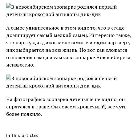
А самое удивительное в этом виде то, что в стаде
доминирует самый мелкий самец. Интересно также,
что пары у дикдиков моногамные и один партнер у
них выбирается на всю жизнь. Но вот как сложатся
отношения самца и самки в зоопарке Новосибирска
неизвестно.
На фотографиях зоопарка детеныше не видно, он
спрятался в траве. Он совсем крошечный, вес чуть
более полкило.
In this article: