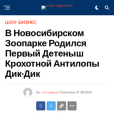
ШОУ-БИЗНЕС
В Новосибирском
Зоопарке Родился
Первый Детеныш
Крохотной Антилопы
Дик-Дик
By
crossrepost
Published
07.08.2024