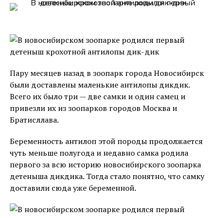
Пару месяцев назад в зоопарк города Новосибирск
были доставлены маленькие антилопы дикдик.
Всего их было три — две самки и один самец и
привезли их из зоопарков городов Москва и
Братисллава.
Беременность антилоп этой породы продолжается
чуть меньше полугода и недавно самка родила
первого за всю историю новосибирского зоопарка
детеныша дикдика. Тогда стало понятно, что самку
доставили сюда уже беременной.