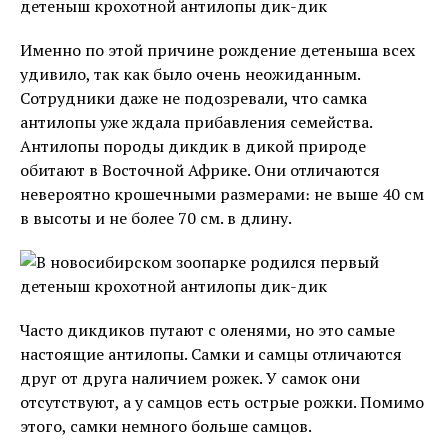
Именно по этой причине рождение детеныша всех
удивило, так как было очень неожиданным.
Сотрудники даже не подозревали, что самка
антилопы уже ждала прибавления семейства.
Антилопы породы дикдик в дикой природе
обитают в Восточной Африке. Они отличаются
невероятно крошечными размерами։ не выше 40 см
в высоты и не более 70 см. в длину.
Часто дикдиков путают с оленями, но это самые
настоящие антилопы. Самки и самцы отличаются
друг от друга наличием рожек. У самок они
отсутствуют, а у самцов есть острые рожки. Помимо
этого, самки немного больше самцов.