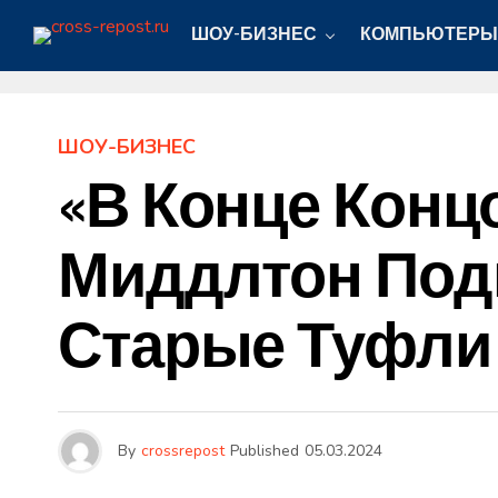
ШОУ-БИЗНЕС
КОМПЬЮТЕРЫ
ШОУ-БИЗНЕС
«В Конце Конц
Миддлтон Подв
Старые Туфли
By
crossrepost
Published
05.03.2024