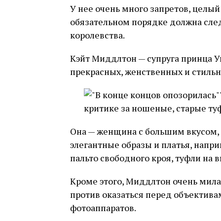
У нее очень много запретов, целый
обязательном порядке должна след
королевства.
Кэйт Миддлтон — супруга принца У
прекрасных, женственных и стиль
Она — женщина с большим вкусом, 
элегантные образы и платья, напр
пальто свободного кроя, туфли на вы
Кроме этого, Миддлтон очень мила
против оказаться перед объектив
фотоаппаратов.