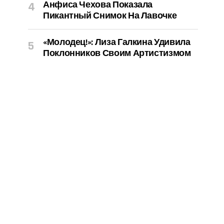
Анфиса Чехова Показала
Пикантный Снимок На Лавочке
«Молодец!»: Лиза Галкина Удивила
Поклонников Своим Артистизмом