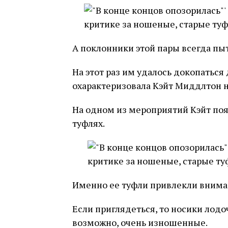
А поклонники этой пары всегда пыт
На этот раз им удалось докопаться
охарактеризовала Кэйт Миддлтон н
На одном из мероприятий Кэйт поя
туфлях.
Именно ее туфли привлекли внима
Если приглядеться, то носики лод
возможно, очень изношенные.