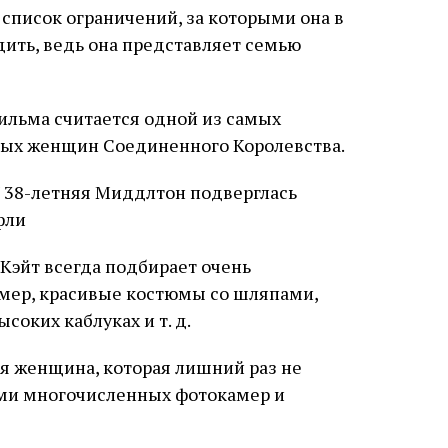
 список ограничений, за которыми она в
ить, ведь она представляет семью
ильма считается одной из самых
ных женщин Соединенного Королевства.
Кэйт всегда подбирает очень
имер, красивые костюмы со шляпами,
соких каблуках и т. д.
я женщина, которая лишний раз не
ами многочисленных фотокамер и