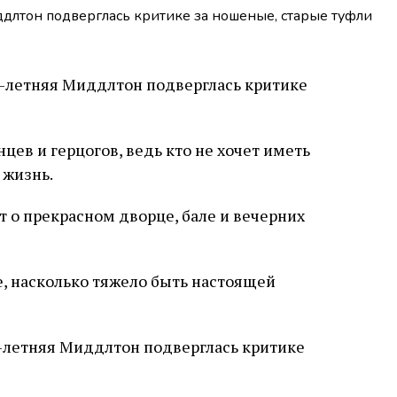
ев и герцогов, ведь кто не хочет иметь
 жизнь.
т о прекрасном дворце, бале и вечерних
е, насколько тяжело быть настоящей