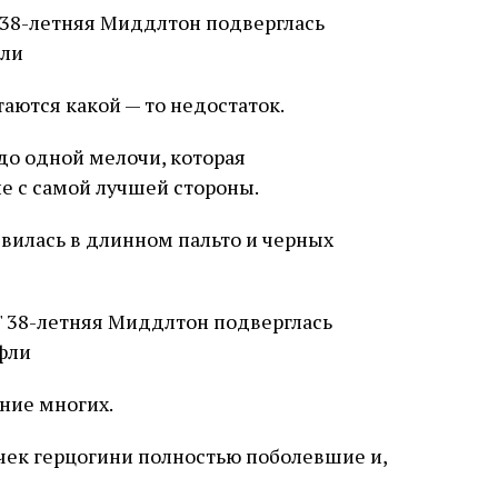
аются какой — то недостаток.
 до одной мелочи, которая
е с самой лучшей стороны.
вилась в длинном пальто и черных
ние многих.
очек герцогини полностью поболевшие и,