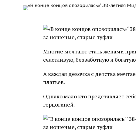
Многие мечтают стать женами принц
счастливую, беззаботную и богатую
А каждая девочка с детства мечтае
платьев.
Однако мало кто представляет себ
герцогиней.