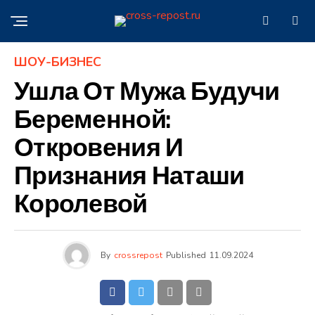
ШОУ-БИЗНЕС
Ушла От Мужа Будучи
Беременной:
Откровения И
Признания Наташи
Королевой
By
crossrepost
Published
11.09.2024