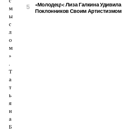
«Молодец!»: Лиза Галкина Удивила
Поклонников Своим Артистизмом