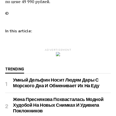
по цене 49 990 рублей.
©
In this article:
ADVERTISEMENT
TRENDING
Умный Дельфин Носит Людям Дары С
Морского Дна И Обменивает Их На Еду
Жена Преснякова Похвасталась Модной
Худобой На Новых Снимках И Удивила
Поклонников