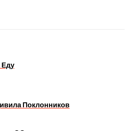
 Еду
дивила Поклонников