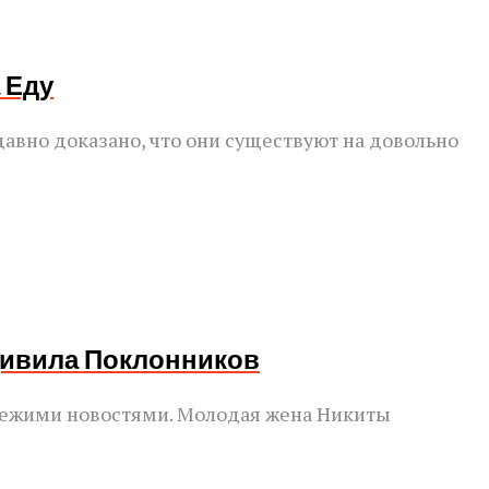
 Еду
авно доказано, что они существуют на довольно
дивила Поклонников
свежими новостями. Молодая жена Никиты