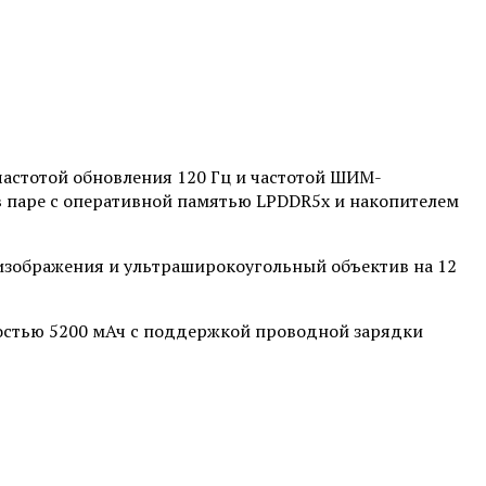
частотой обновления 120 Гц и частотой ШИМ-
 в паре с оперативной памятью LPDDR5x и накопителем
изображения и ультраширокоугольный объектив на 12
мкостью 5200 мАч с поддержкой проводной зарядки