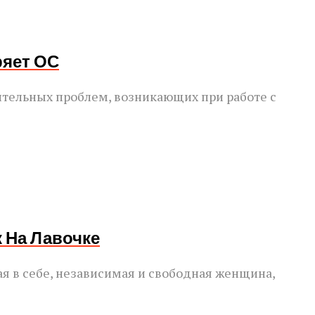
ряет ОС
тельных проблем, возникающих при работе с
 На Лавочке
ая в себе, независимая и свободная женщина,