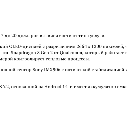
7 до 20 долларов в зависимости от типа услуги.
ий OLED-дисплей с разрешением 2664 x 1200 пикселей, 
 чип Snapdragon 8 Gen 2 от Qualcomm, который работает
амерой контролирует тепловые процессы.
вной сенсор Sony IMX906 с оптической стабилизацией 
.
S 7.2, основанной на Android 14, и имеет аккумулятор е