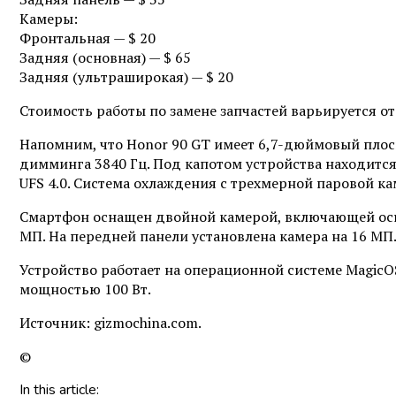
Камеры:
Фронтальная — $ 20
Задняя (основная) — $ 65
Задняя (ультраширокая) — $ 20
Стоимость работы по замене запчастей варьируется от 
Напомним, что Honor 90 GT имеет 6,7-дюймовый плоск
димминга 3840 Гц. Под капотом устройства находится
UFS 4.0. Система охлаждения с трехмерной паровой к
Смартфон оснащен двойной камерой, включающей осно
МП. На передней панели установлена камера на 16 МП
Устройство работает на операционной системе MagicO
мощностью 100 Вт.
Источник: gizmochina.com.
©
In this article: