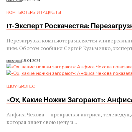
crossrepost
05.03.2024
КОМПЬЮТЕРЫ И ГАДЖЕТЫ
IT-Эксперт Роскачества: Перезагруз
Перезагрузка компьютера является универсальн
ним. Об этом сообщил Сергей Кузьменко, эксперт 
crossrepost
15.04.2024
ШОУ-БИЗНЕС
«Ох, Какие Ножки Загорают»: Анфи
Анфиса Чехова — прекрасная актриса, телеведуща
которая знает свою цену и...