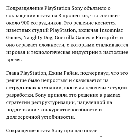
Подразделение PlayStation Sony объявило о
сокращении штата на 8 процентов, что составит
около 900 сотрудников. Это решение коснется
известных студий PlayStation, включая Insomniac
Games, Naughty Dog, Guerrilla Games и Firesprite, и
оно отражает сложности, с которыми сталкиваются
игровая и технологическая индустрии в настоящее
время.
Глава PlayStation, Джим Райан, подчеркнул, что это
решение было непростым и сказывается на
сотрудниках компании, включая ключевые студии
разработки. Sony приняла это решение в рамках
стратегии реструктуризации, нацеленной на
поддержание конкурентоспособности и
долгосрочной устойчивости.
Сокращение штата Sony пришло после