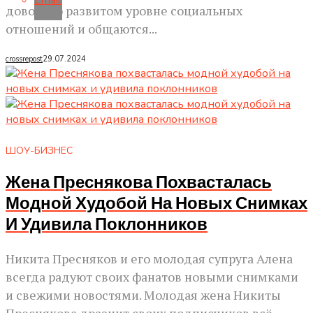
Email
довольно развитом уровне социальных
отношений и общаются...
crossrepost
29.07.2024
ШОУ-БИЗНЕС
Жена Преснякова Похвасталась
Модной Худобой На Новых Снимках
И Удивила Поклонников
Никита Пресняков и его молодая супруга Алена
всегда радуют своих фанатов новыми снимками
и свежими новостями. Молодая жена Никиты
Преснякова дразнит своих подписчиков всё...