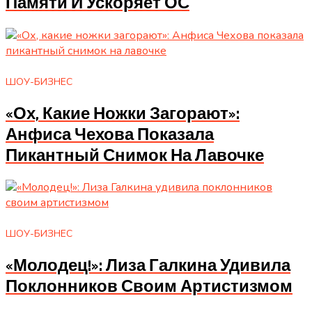
Памяти И Ускоряет ОС
ШОУ-БИЗНЕС
«Ох, Какие Ножки Загорают»:
Анфиса Чехова Показала
Пикантный Снимок На Лавочке
ШОУ-БИЗНЕС
«Молодец!»: Лиза Галкина Удивила
Поклонников Своим Артистизмом