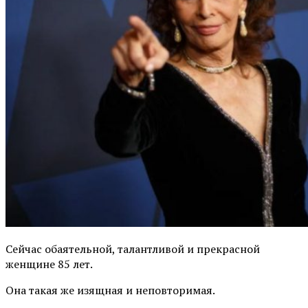
Сейчас обаятельной, талантливой и прекрасной
женщине 85 лет.
Она такая же изящная и неповторимая.