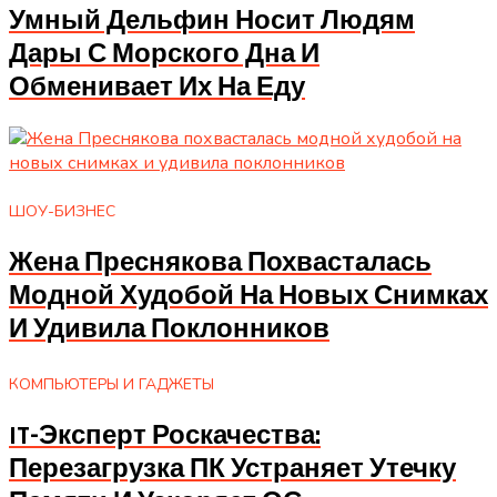
Умный Дельфин Носит Людям
Дары С Морского Дна И
Обменивает Их На Еду
ШОУ-БИЗНЕС
Жена Преснякова Похвасталась
Модной Худобой На Новых Снимках
И Удивила Поклонников
КОМПЬЮТЕРЫ И ГАДЖЕТЫ
IT-Эксперт Роскачества:
Перезагрузка ПК Устраняет Утечку