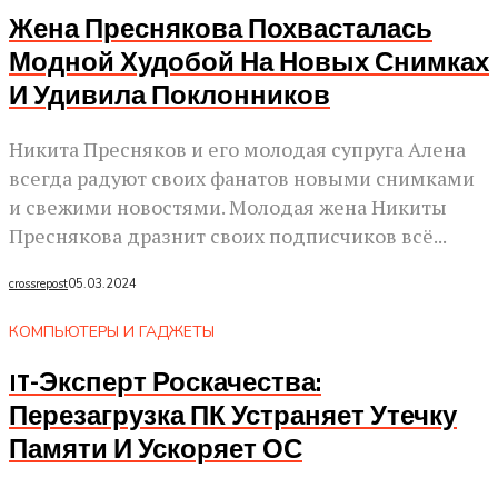
Жена Преснякова Похвасталась
Модной Худобой На Новых Снимках
И Удивила Поклонников
Никита Пресняков и его молодая супруга Алена
всегда радуют своих фанатов новыми снимками
и свежими новостями. Молодая жена Никиты
Преснякова дразнит своих подписчиков всё...
crossrepost
05.03.2024
КОМПЬЮТЕРЫ И ГАДЖЕТЫ
IT-Эксперт Роскачества:
Перезагрузка ПК Устраняет Утечку
Памяти И Ускоряет ОС