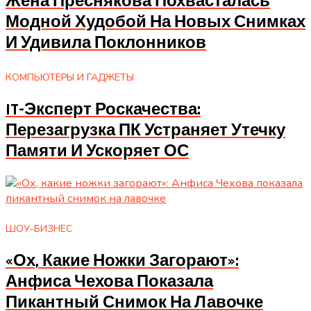
Жена Преснякова Похвасталась
Модной Худобой На Новых Снимках
И Удивила Поклонников
КОМПЬЮТЕРЫ И ГАДЖЕТЫ
IT-Эксперт Роскачества:
Перезагрузка ПК Устраняет Утечку
Памяти И Ускоряет ОС
ШОУ-БИЗНЕС
«Ох, Какие Ножки Загорают»:
Анфиса Чехова Показала
Пикантный Снимок На Лавочке