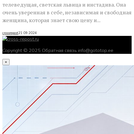
телеведущая, светская львица и инстадива. Она
очень уверенная в себе, независимая и свободная
женщина, которая знает свою цену и...
crossrepost
21.09.2024
Copyright © 2025 Обратная связь info@gototop.ee
×