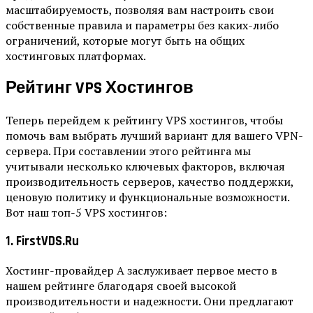
масштабируемость, позволяя вам настроить свои
собственные правила и параметры без каких-либо
ограничений, которые могут быть на общих
хостинговых платформах.
Рейтинг VPS Хостингов
Теперь перейдем к рейтингу VPS хостингов, чтобы
помочь вам выбрать лучший вариант для вашего VPN-
сервера. При составлении этого рейтинга мы
учитывали несколько ключевых факторов, включая
производительность серверов, качество поддержки,
ценовую политику и функциональные возможности.
Вот наш топ-5 VPS хостингов:
1. FirstVDS.ru
Хостинг-провайдер A заслуживает первое место в
нашем рейтинге благодаря своей высокой
производительности и надежности. Они предлагают