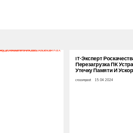
IT-Эксперт Роскачеств
Перезагрузка ПК Устр
Утечку Памяти И Уско
crossrepost
15.04.2024