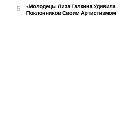
«Молодец!»: Лиза Галкина Удивила
Поклонников Своим Артистизмом