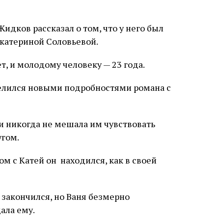
идков рассказал о том, что у него был
Екатериной Соловьевой.
, и молодому человеку — 23 года.
 никогда не мешала им чувствовать
угом.
ом с Катей он находился, как в своей
закончился, но Ваня безмерно
дала ему.