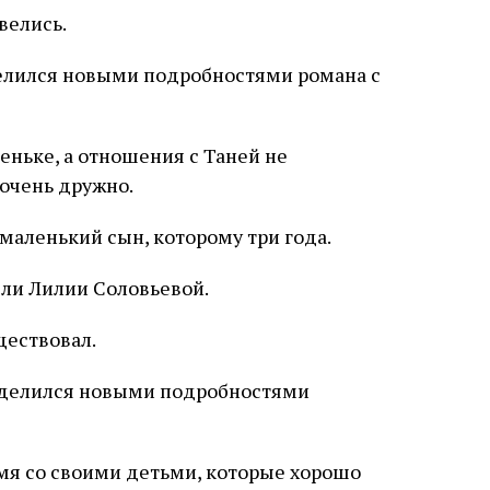
велись.
еньке, а отношения с Таней не
 очень дружно.
 маленький сын, которому три года.
ли Лилии Соловьевой.
ществовал.
мя со своими детьми, которые хорошо