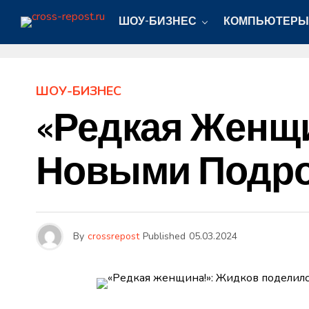
ШОУ-БИЗНЕС
КОМПЬЮТЕРЫ
ШОУ-БИЗНЕС
«Редкая Женщи
Новыми Подро
By
crossrepost
Published
05.03.2024