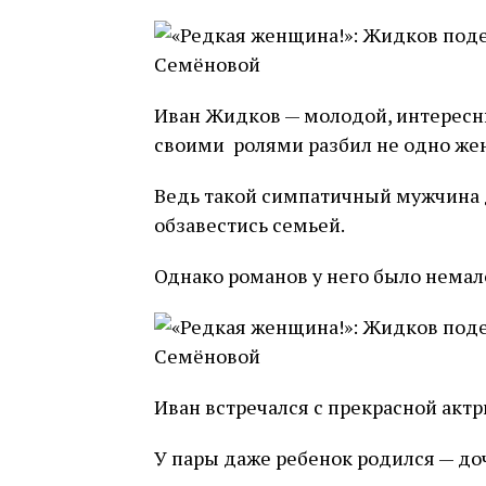
Иван Жидков — молодой, интересны
своими ролями разбил не одно жен
Ведь такой симпатичный мужчина д
обзавестись семьей.
Однако романов у него было немал
Иван встречался с прекрасной акт
У пары даже ребенок родился — до