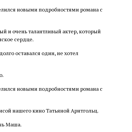
й и очень талантливый актер, который
ское сердце.
олго оставался один, не хотел
о.
рисой нашего кино Татьяной Арнтгольц.
чь Маша.