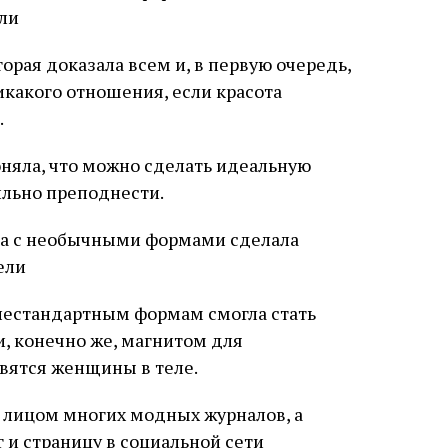
рая доказала всем и, в первую очередь,
икакого отношения, если красота
.
яла, что можно сделать идеальную
вильно преподнести.
нестандартным формам смогла стать
, конечно же, магнитом для
вятся женщины в теле.
 лицом многих модных журналов, а
 и страницу в социальной сети