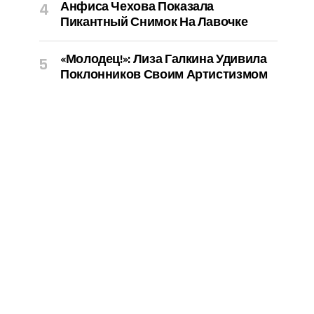
Анфиса Чехова Показала
Пикантный Снимок На Лавочке
«Молодец!»: Лиза Галкина Удивила
Поклонников Своим Артистизмом