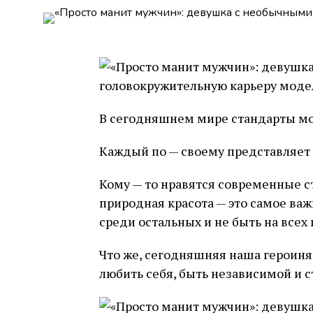
В сегодняшнем мире стандарты мо
Каждый по — своему представляет
Кому — то нравятся современные ста
природная красота — это самое важ
среди остальных и не быть на всех
Что же, сегодняшняя наша героиня к
любить себя, быть независимой и ст