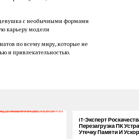
атов по всему миру, которые не
ью и привлекательностью.
IT-Эксперт Роскачеств
Перезагрузка ПК Устр
Утечку Памяти И Уско