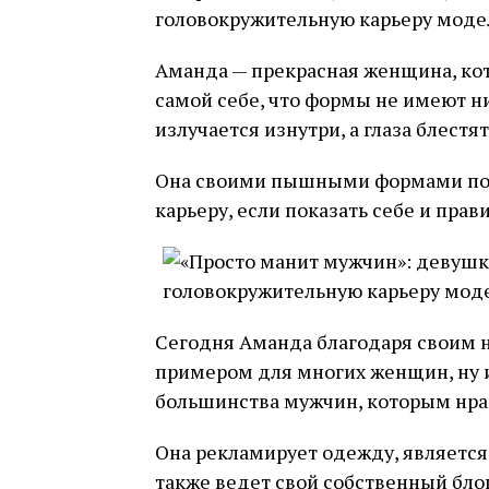
Аманда — прекрасная женщина, кото
самой себе, что формы не имеют н
излучается изнутри, а глаза блестят
Она своими пышными формами пон
карьеру, если показать себе и пра
Сегодня Аманда благодаря своим 
примером для многих женщин, ну и
большинства мужчин, которым нра
Она рекламирует одежду, является
также ведет свой собственный блог