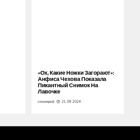
«Ох, Какие Ножки Загорают»:
Анфиса Чехова Показала
Пикантный Снимок На
Лавочке
crossrepost
21.09.2024