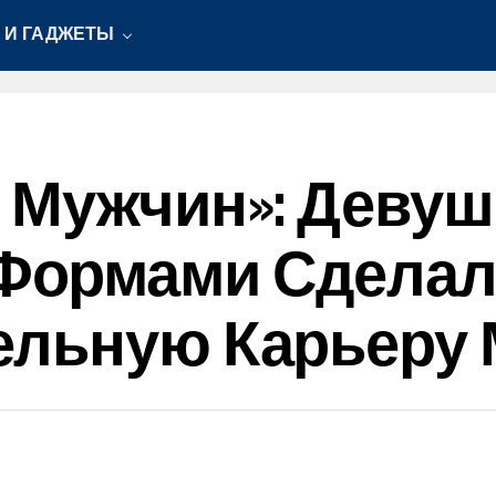
 И ГАДЖЕТЫ
 Мужчин»: Девуш
Формами Сделал
ельную Карьеру