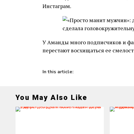
Инстаграм.
У Аманды много подписчиков и фан
перестают восхищаться ее смелост
In this article:
You May Also Like