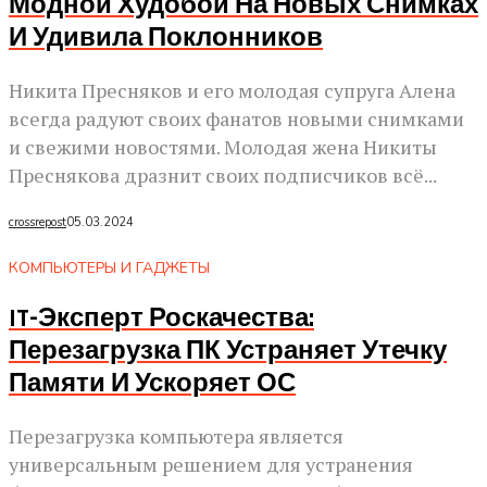
Модной Худобой На Новых Снимках
И Удивила Поклонников
Никита Пресняков и его молодая супруга Алена
всегда радуют своих фанатов новыми снимками
и свежими новостями. Молодая жена Никиты
Преснякова дразнит своих подписчиков всё...
crossrepost
05.03.2024
КОМПЬЮТЕРЫ И ГАДЖЕТЫ
IT-Эксперт Роскачества:
Перезагрузка ПК Устраняет Утечку
Памяти И Ускоряет ОС
Перезагрузка компьютера является
универсальным решением для устранения