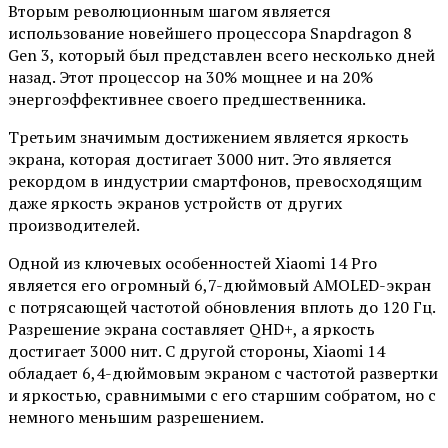
Вторым революционным шагом является
использование новейшего процессора Snapdragon 8
Gen 3, который был представлен всего несколько дней
назад. Этот процессор на 30% мощнее и на 20%
энергоэффективнее своего предшественника.
Третьим значимым достижением является яркость
экрана, которая достигает 3000 нит. Это является
рекордом в индустрии смартфонов, превосходящим
даже яркость экранов устройств от других
производителей.
Одной из ключевых особенностей Xiaomi 14 Pro
является его огромный 6,7-дюймовый AMOLED-экран
с потрясающей частотой обновления вплоть до 120 Гц.
Разрешение экрана составляет QHD+, а яркость
достигает 3000 нит. С другой стороны, Xiaomi 14
обладает 6,4-дюймовым экраном с частотой развертки
и яркостью, сравнимыми с его старшим собратом, но с
немного меньшим разрешением.