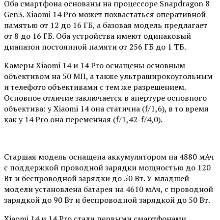
Оба смартфона основаны на процессоре Snapdragon 8
Gen3. Xiaomi 14 Pro может похвастаться оперативной
памятью от 12 до 16 ГБ, а базовая модель предлагает
от 8 до 16 ГБ. Оба устройства имеют одинаковый
диапазон постоянной памяти от 256 ГБ до 1 ТБ.
Камеры Xiaomi 14 и 14 Pro оснащены основным
объективом на 50 МП, а также ультраширокоугольным
и телефото объективами с тем же разрешением.
Основное отличие заключается в апертуре основного
объектива: у Xiaomi 14 она статична (f/1,6), в то время
как у 14 Pro она переменная (f/1,42-f/4,0).
Старшая модель оснащена аккумулятором на 4880 мАч
с поддержкой проводной зарядки мощностью до 120
Вт и беспроводной зарядки до 50 Вт. У младшей
модели установлена батарея на 4610 мАч, с проводной
зарядкой до 90 Вт и беспроводной зарядкой до 50 Вт.
Xiaomi 14 и 14 Pro стали первыми смартфонами,