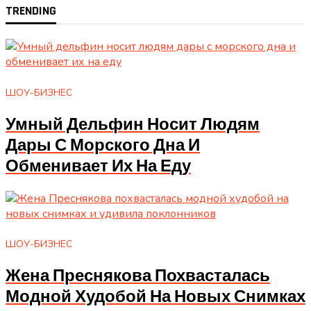
TRENDING
ШОУ-БИЗНЕС
Умный Дельфин Носит Людям
Дары С Морского Дна И
Обменивает Их На Еду
ШОУ-БИЗНЕС
Жена Преснякова Похвасталась
Модной Худобой На Новых Снимках