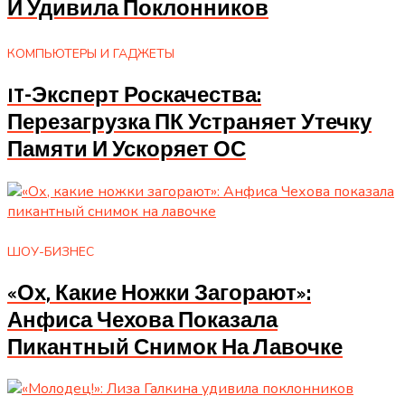
И Удивила Поклонников
КОМПЬЮТЕРЫ И ГАДЖЕТЫ
IT-Эксперт Роскачества:
Перезагрузка ПК Устраняет Утечку
Памяти И Ускоряет ОС
ШОУ-БИЗНЕС
«Ох, Какие Ножки Загорают»:
Анфиса Чехова Показала
Пикантный Снимок На Лавочке