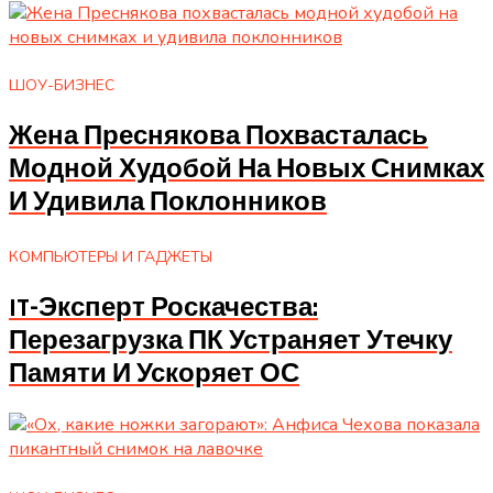
ШОУ-БИЗНЕС
Жена Преснякова Похвасталась
Модной Худобой На Новых Снимках
И Удивила Поклонников
КОМПЬЮТЕРЫ И ГАДЖЕТЫ
IT-Эксперт Роскачества:
Перезагрузка ПК Устраняет Утечку
Памяти И Ускоряет ОС