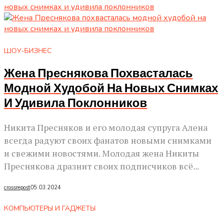
ШОУ-БИЗНЕС
Жена Преснякова Похвасталась
Модной Худобой На Новых Снимках
И Удивила Поклонников
Никита Пресняков и его молодая супруга Алена
всегда радуют своих фанатов новыми снимками
и свежими новостями. Молодая жена Никиты
Преснякова дразнит своих подписчиков всё...
crossrepost
05.03.2024
КОМПЬЮТЕРЫ И ГАДЖЕТЫ