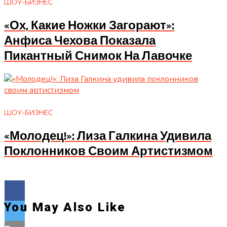
ШОУ-БИЗНЕС
«Ох, Какие Ножки Загорают»:
Анфиса Чехова Показала
Пикантный Снимок На Лавочке
ШОУ-БИЗНЕС
«Молодец!»: Лиза Галкина Удивила
Поклонников Своим Артистизмом
You May Also Like