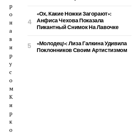
«Ох, Какие Ножки Загорают»:
Анфиса Чехова Показала
Пикантный Снимок На Лавочке
«Молодец!»: Лиза Галкина Удивила
Поклонников Своим Артистизмом