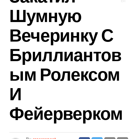
Ы
Шумную
Вечеринку С
Бриллиантов
Ым Ролексом
И
Фейерверком