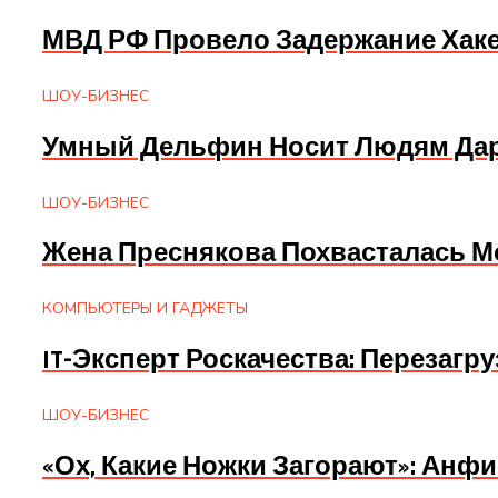
МВД РФ Провело Задержание Хаке
ШОУ-БИЗНЕС
Умный Дельфин Носит Людям Дары
ШОУ-БИЗНЕС
Жена Преснякова Похвасталась М
КОМПЬЮТЕРЫ И ГАДЖЕТЫ
IT-Эксперт Роскачества: Перезагр
ШОУ-БИЗНЕС
«Ох, Какие Ножки Загорают»: Анф