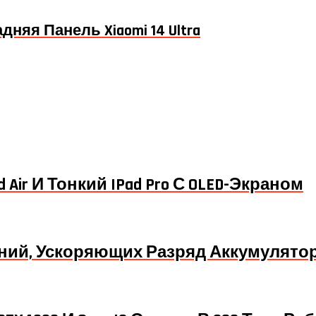
дняя Панель Xiaomi 14 Ultra
Air И Тонкий IPad Pro С OLED-Экраном
ений, Ускоряющих Разряд Аккумулято