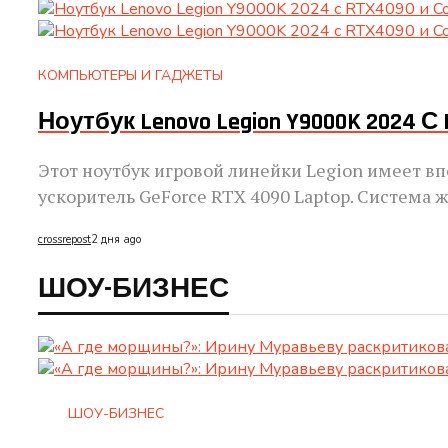
КОМПЬЮТЕРЫ И ГАДЖЕТЫ
Ноутбук Lenovo Legion Y9000K 2024 С
Этот ноутбук игровой линейки Legion имеет в
ускоритель GeForce RTX 4090 Laptop. Система 
crossrepost
2 дня ago
ШОУ-БИЗНЕС
ШОУ-БИЗНЕС