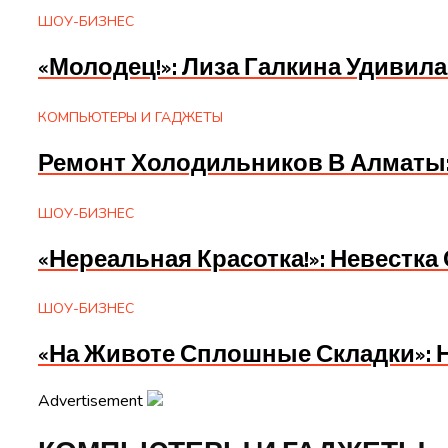
ШОУ-БИЗНЕС
«Молодец!»: Лиза Галкина Удиви
КОМПЬЮТЕРЫ И ГАДЖЕТЫ
Ремонт Холодильников В Алматы
ШОУ-БИЗНЕС
«Нереальная Красотка!»: Невестк
ШОУ-БИЗНЕС
«На Животе Сплошные Складки»: Н
Advertisement