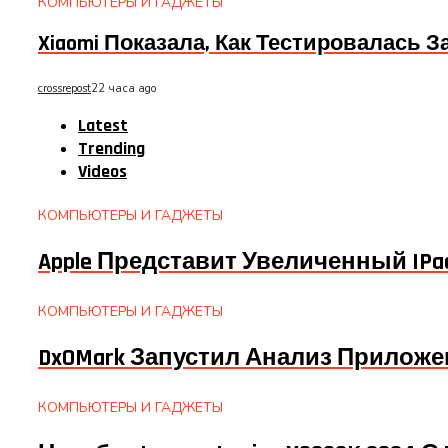
КОМПЬЮТЕРЫ И ГАДЖЕТЫ
Xiaomi Показала, Как Тестировалась За
crossrepost
22 часа ago
Latest
Trending
Videos
КОМПЬЮТЕРЫ И ГАДЖЕТЫ
Apple Представит Увеличенный IPad 
КОМПЬЮТЕРЫ И ГАДЖЕТЫ
DxOMark Запустил Анализ Прилож
КОМПЬЮТЕРЫ И ГАДЖЕТЫ