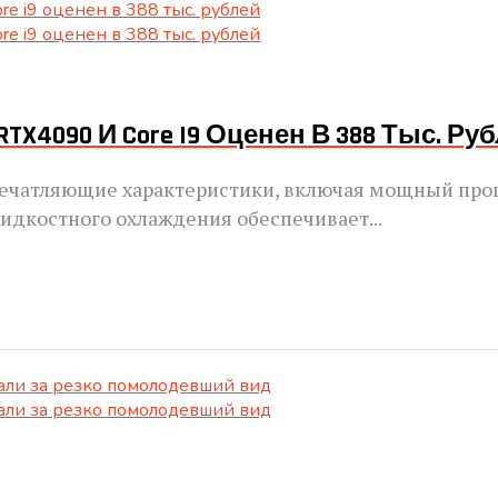
 RTX4090 И Core I9 Оценен В 388 Тыс. Ру
печатляющие характеристики, включая мощный проц
жидкостного охлаждения обеспечивает...