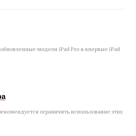
 обновленные модели iPad Pro и впервые iPad
ра
 рекомендуется ограничить использование этих