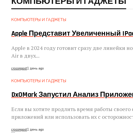
КОМПЬЮТЕРЫ И ГАДЖЕТЫ
КОМПЬЮТЕРЫ И ГАДЖЕТЫ
Apple Представит Увеличенный IPad 
Apple в 2024 году готовит сразу две линейки 
Air в двух...
crossrepost
1 день ago
КОМПЬЮТЕРЫ И ГАДЖЕТЫ
DxOMark Запустил Анализ Прилож
Если вы хотите продлить время работы своего
приложений или использовать их с осторожност
crossrepost
1 день ago