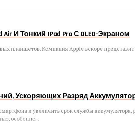
Air И Тонкий IPad Pro С OLED-Экраном
новых планшетов. Компания Apple вскоре представит
ений, Ускоряющих Разряд Аккумулято
 смартфона и увеличить срок службы аккумулятора,
ью, особенно...