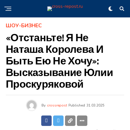
ШОУ-БИЗНЕС
«Отстаньте! Я Не
Наташа Королева И
Быть Ею Не Хочу»:
Высказывание Юлии
Проскуряковой
By
crossrepost
Published
31.03.2025