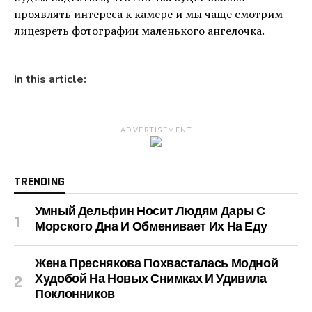
проявлять интереса к камере и мы чаще смотрим
лицезреть фотографии маленького ангелочка.
In this article:
ADVERTISEMENT
TRENDING
Умный Дельфин Носит Людям Дары С
Морского Дна И Обменивает Их На Еду
Жена Преснякова Похвасталась Модной
Худобой На Новых Снимках И Удивила
Поклонников