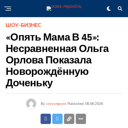
ШОУ-БИЗНЕС
«Опять Мама В 45»:
Несравненная Ольга
Орлова Показала
Новорождённую
Доченьку
By
crossrepost
Published
06.06.2026